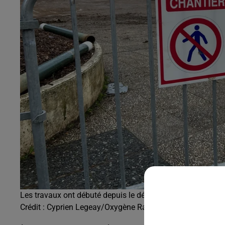
Les travaux ont débuté depuis le début de l'année sur la 
Crédit :
Cyprien Legeay/Oxygène Radio