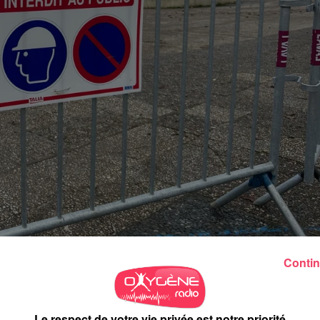
Contin
place du 11-Novembre.
Le respect de votre vie privée est notre priorité