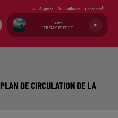
Live :
Segré
Webradios
Podcasts
Frerot
JÉRÉMY FREROT
PLAN DE CIRCULATION DE LA