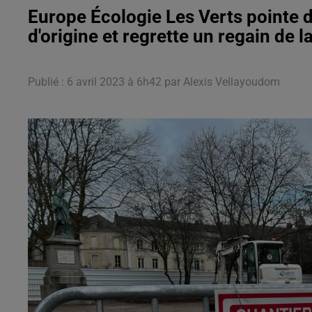
Europe Écologie Les Verts pointe d
d'origine et regrette un regain de la
Publié : 6 avril 2023 à 6h42 par Alexis Vellayoudom