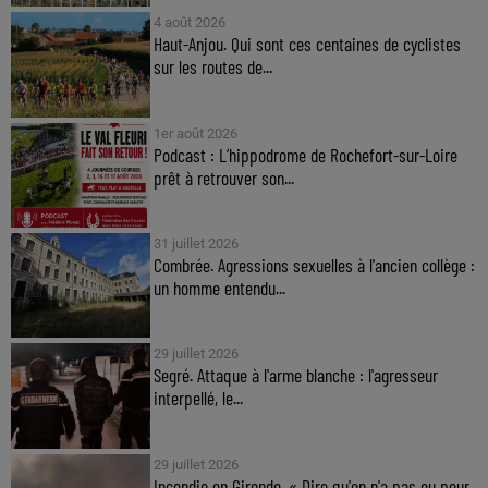
4 août 2026
Haut-Anjou. Qui sont ces centaines de cyclistes
sur les routes de...
1er août 2026
Podcast : L’hippodrome de Rochefort-sur-Loire
prêt à retrouver son...
31 juillet 2026
Combrée. Agressions sexuelles à l'ancien collège :
un homme entendu...
29 juillet 2026
Segré. Attaque à l'arme blanche : l'agresseur
interpellé, le...
29 juillet 2026
Incendie en Gironde. « Dire qu'on n'a pas eu peur,