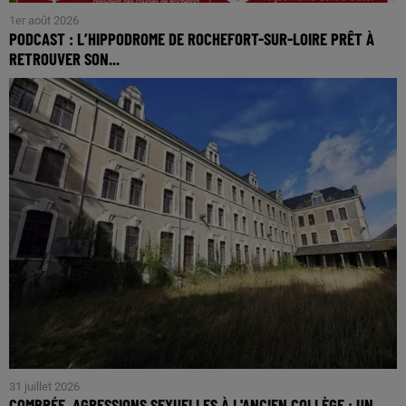
1er août 2026
PODCAST : L’HIPPODROME DE ROCHEFORT-SUR-LOIRE PRÊT À
RETROUVER SON...
31 juillet 2026
COMBRÉE. AGRESSIONS SEXUELLES À L'ANCIEN COLLÈGE : UN