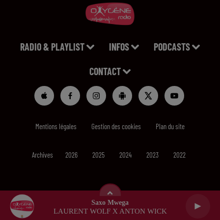
RADIO & PLAYLIST
INFOS
PODCASTS
CONTACT
Mentions légales
Gestion des cookies
Plan du site
Archives
2026
2025
2024
2023
2022
Saxo Mwega
LAURENT WOLF X ANTON WICK