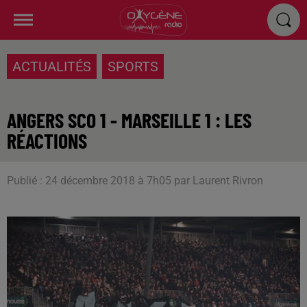
ACTUALITÉS
SPORTS
ANGERS SCO 1 - MARSEILLE 1 : LES
RÉACTIONS
Publié : 24 décembre 2018 à 7h05 par Laurent Rivron