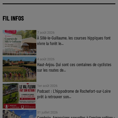
FIL INFOS
7 août 2026
À Sillé-le-Guillaume, les courses hippiques font
vivre la forêt le...
4 août 2026
Haut-Anjou. Qui sont ces centaines de cyclistes
sur les routes de...
1er août 2026
Podcast : L’hippodrome de Rochefort-sur-Loire
prêt à retrouver son...
31 juillet 2026
Combrée. Agressions sexuelles à l'ancien collège :