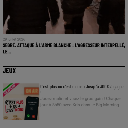
29 juillet 2026
SEGRÉ. ATTAQUE À L'ARME BLANCHE : L'AGRESSEUR INTERPELLÉ,
LE...
JEUX
C'est plus ou c'est moins : Jusqu'à 300€ à gagner
!
Jouez malin et visez le gros gain ! Chaque
jour à 8h50 avec Kris dans le Big Morning