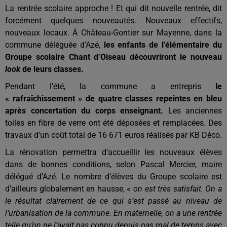
La rentrée scolaire approche ! Et qui dit nouvelle rentrée, dit
forcément quelques nouveautés. Nouveaux effectifs,
nouveaux locaux. À Château-Gontier sur Mayenne, dans la
commune déléguée d’Azé,
les enfants de l’élémentaire du
Groupe scolaire Chant d’Oiseau découvriront le nouveau
look
de leurs classes.
Pendant l’été, la commune a entrepris
le
« rafraîchissement » de quatre classes repeintes en bleu
après concertation du corps enseignant.
Les anciennes
toiles en fibre de verre ont été déposées et remplacées. Des
travaux d’un coût total de 16 671 euros réalisés par KB Déco.
La rénovation permettra d’accueillir les nouveaux élèves
dans de bonnes conditions, selon Pascal Mercier, maire
délégué d’Azé. Le nombre d’élèves du Groupe scolaire est
d’ailleurs globalement en hausse, «
on est très satisfait. On a
le résultat clairement de ce qui s’est passé au niveau de
l’urbanisation de la commune. En maternelle, on a une rentrée
telle qu’on ne l’avait pas connu depuis pas mal de temps avec