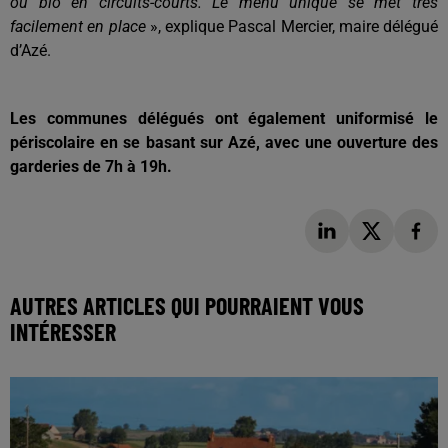
ou bio en circuits-courts. Le menu unique se met très
facilement en place
», explique Pascal Mercier, maire délégué
d’Azé.
Les communes délégués ont également uniformisé le
périscolaire en se basant sur Azé, avec une ouverture des
garderies de 7h à 19h.
AUTRES ARTICLES QUI POURRAIENT VOUS
INTÉRESSER