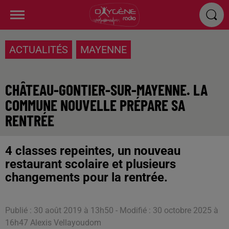
ACTUALITÉS
MAYENNE
CHÂTEAU-GONTIER-SUR-MAYENNE. LA
COMMUNE NOUVELLE PRÉPARE SA
RENTRÉE
4 classes repeintes, un nouveau
restaurant scolaire et plusieurs
changements pour la rentrée.
Publié : 30 août 2019 à 13h50 - Modifié : 30 octobre 2025 à
16h47 Alexis Vellayoudom