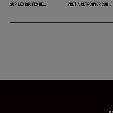
SUR LES ROUTES DE...
PRÊT À RETROUVER SON...
R