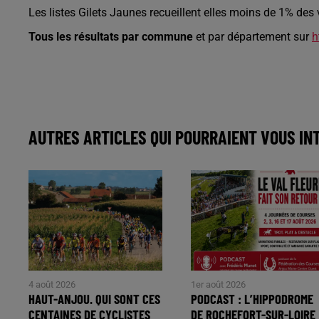
Les listes Gilets Jaunes recueillent elles moins de 1% des 
Tous les résultats par commune
et par département sur
h
AUTRES ARTICLES QUI POURRAIENT VOUS IN
4 août 2026
1er août 2026
HAUT-ANJOU. QUI SONT CES
PODCAST : L’HIPPODROME
CENTAINES DE CYCLISTES
DE ROCHEFORT-SUR-LOIRE