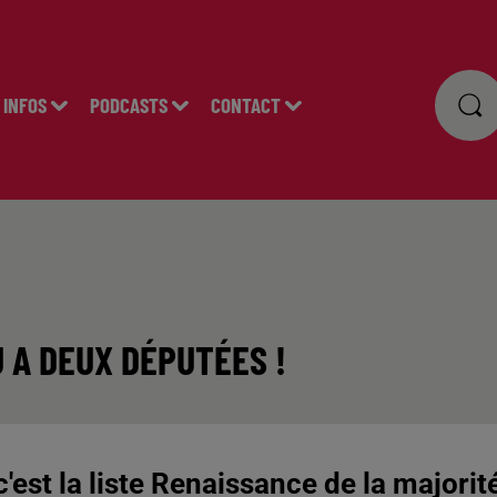
INFOS
PODCASTS
CONTACT
 A DEUX DÉPUTÉES !
est la liste Renaissance de la majorit