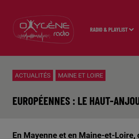
RADIO & PLAYLIST
ACTUALITÉS
MAINE ET LOIRE
EUROPÉENNES : LE HAUT-ANJOU
En Mayenne et en Maine-et-Loire, c'