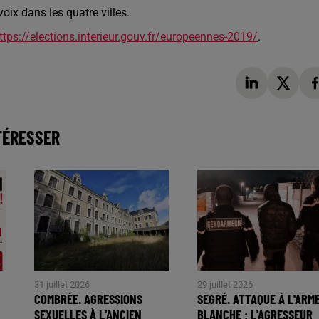
voix dans les quatre villes.
ttps://elections.interieur.gouv.fr/europeennes-2019/
.
TÉRESSER
31 juillet 2026
29 juillet 2026
COMBRÉE. AGRESSIONS
SEGRÉ. ATTAQUE À L'ARM
SEXUELLES À L'ANCIEN
BLANCHE : L'AGRESSEUR