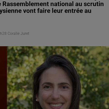
 le Rassemblement national au scrutin
ysienne vont faire leur entrée au
h28 Coralie Juret