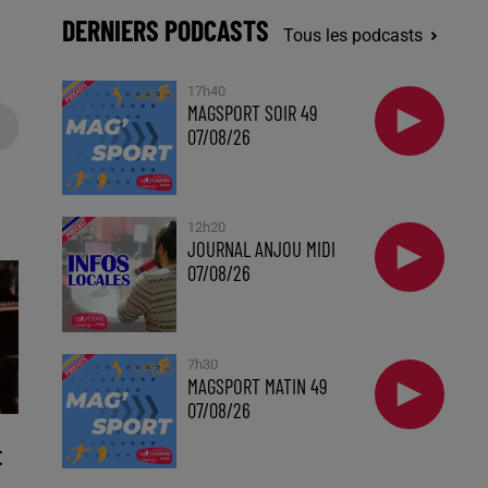
DERNIERS PODCASTS
Tous les podcasts
17h40
MAGSPORT SOIR 49
07/08/26
12h20
JOURNAL ANJOU MIDI
07/08/26
7h30
MAGSPORT MATIN 49
07/08/26
E