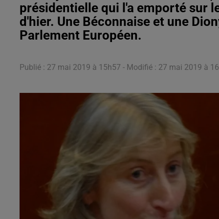
présidentielle qui l'a emporté sur
d'hier. Une Béconnaise et une Dion
Parlement Européen.
Publié : 27 mai 2019 à 15h57 - Modifié : 27 mai 2019 à 16