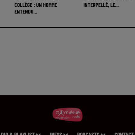
COLLÈGE : UN HOMME
INTERPELLÉ, LE...
ENTENDU...
ADIO & PLAYLIST
INFOS
PODCASTS
CONTACT