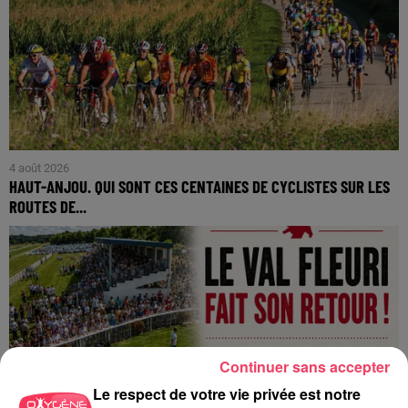
4 août 2026
HAUT-ANJOU. QUI SONT CES CENTAINES DE CYCLISTES SUR LES
ROUTES DE...
Continuer sans accepter
Le respect de votre vie privée est notre