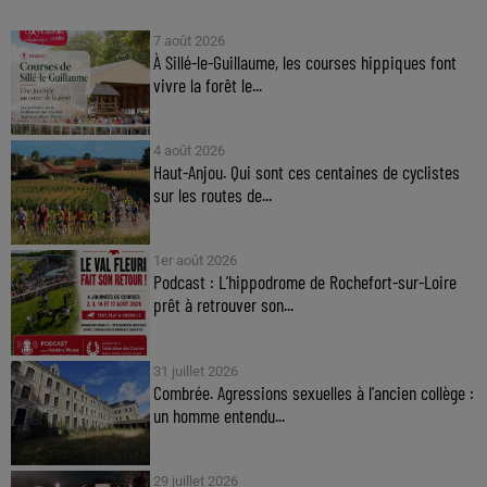
7 août 2026
À Sillé-le-Guillaume, les courses hippiques font
vivre la forêt le...
4 août 2026
Haut-Anjou. Qui sont ces centaines de cyclistes
sur les routes de...
1er août 2026
Podcast : L’hippodrome de Rochefort-sur-Loire
prêt à retrouver son...
31 juillet 2026
Combrée. Agressions sexuelles à l'ancien collège :
un homme entendu...
29 juillet 2026