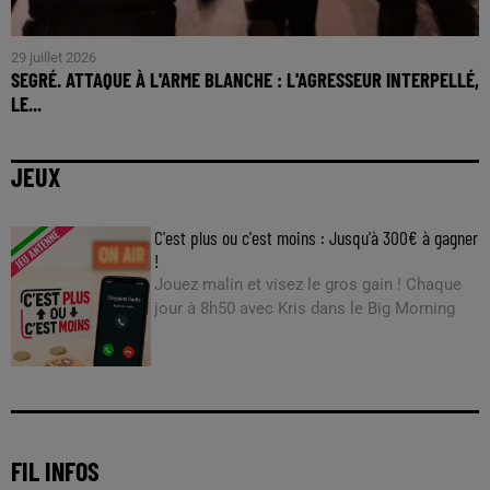
29 juillet 2026
SEGRÉ. ATTAQUE À L'ARME BLANCHE : L'AGRESSEUR INTERPELLÉ,
LE...
JEUX
C'est plus ou c'est moins : Jusqu'à 300€ à gagner
!
Jouez malin et visez le gros gain ! Chaque
jour à 8h50 avec Kris dans le Big Morning
FIL INFOS