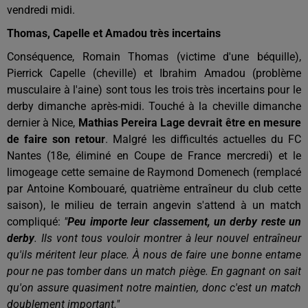
vendredi midi.
Thomas, Capelle et Amadou très incertains
Conséquence, Romain Thomas (victime d'une béquille),
Pierrick Capelle (cheville) et Ibrahim Amadou (problème
musculaire à l'aine) sont tous les trois très incertains pour le
derby dimanche après-midi. Touché à la cheville dimanche
dernier à Nice,
Mathias Pereira Lage devrait être en mesure
de faire son retour
. Malgré les difficultés actuelles du FC
Nantes (18e, éliminé en Coupe de France mercredi) et le
limogeage cette semaine de Raymond Domenech (remplacé
par Antoine Kombouaré, quatrième entraîneur du club cette
saison), le milieu de terrain angevin s'attend à un match
compliqué:
"
Peu importe leur classement, un derby reste un
derby
. Ils vont tous vouloir montrer à leur nouvel entraîneur
qu'ils méritent leur place. À nous de faire une bonne entame
pour ne pas tomber dans un match piège. En gagnant on sait
qu'on assure quasiment notre maintien, donc c'est un match
doublement important."