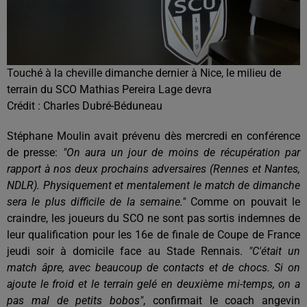
Touché à la cheville dimanche dernier à Nice, le milieu de
terrain du SCO Mathias Pereira Lage devra
Crédit :
Charles Dubré-Béduneau
Stéphane Moulin avait prévenu dès mercredi en conférence
de presse:
"On aura un jour de moins de récupération par
rapport à nos deux prochains adversaires (Rennes et Nantes,
NDLR). Physiquement et mentalement le match de dimanche
sera le plus difficile de la semaine."
Comme on pouvait le
craindre, les joueurs du SCO ne sont pas sortis indemnes de
leur qualification pour les 16e de finale de Coupe de France
jeudi soir à domicile face au Stade Rennais.
"C'était un
match âpre, avec beaucoup de contacts et de chocs. Si on
ajoute le froid et le terrain gelé en deuxième mi-temps, on a
pas mal de petits bobos"
, confirmait le coach angevin