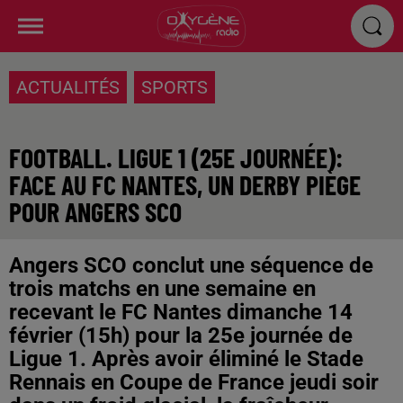
ACTUALITÉS
SPORTS
FOOTBALL. LIGUE 1 (25E JOURNÉE):
FACE AU FC NANTES, UN DERBY PIÈGE
POUR ANGERS SCO
Angers SCO conclut une séquence de
trois matchs en une semaine en
recevant le FC Nantes dimanche 14
février (15h) pour la 25e journée de
Ligue 1. Après avoir éliminé le Stade
Rennais en Coupe de France jeudi soir