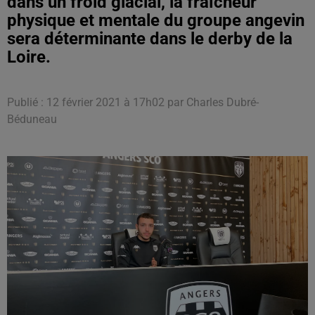
dans un froid glacial, la fraîcheur
physique et mentale du groupe angevin
sera déterminante dans le derby de la
Loire.
Publié : 12 février 2021 à 17h02 par Charles Dubré-
Béduneau