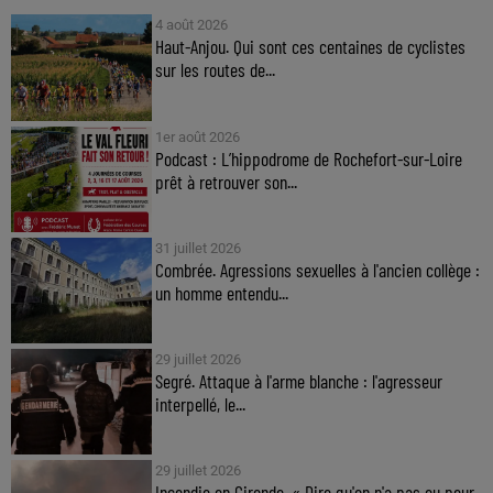
4 août 2026
Haut-Anjou. Qui sont ces centaines de cyclistes
sur les routes de...
1er août 2026
Podcast : L’hippodrome de Rochefort-sur-Loire
prêt à retrouver son...
31 juillet 2026
Combrée. Agressions sexuelles à l'ancien collège :
un homme entendu...
29 juillet 2026
Segré. Attaque à l'arme blanche : l'agresseur
interpellé, le...
29 juillet 2026
Incendie en Gironde. « Dire qu'on n'a pas eu peur,