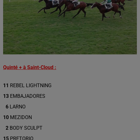
Quinté + à Saint-Cloud :
11
REBEL LIGHTNING
13
EMBAJADORES
6
LARNO
10
MEZIDON
2
BODY SCULPT
15
PRETORIO