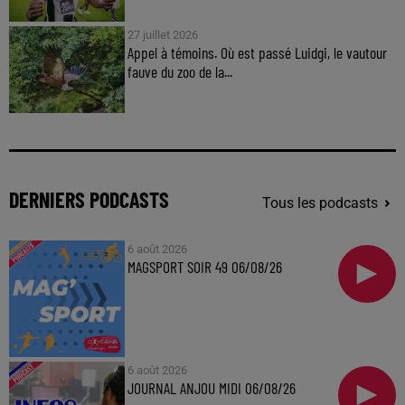
27 juillet 2026
Appel à témoins. Où est passé Luidgi, le vautour
fauve du zoo de la...
DERNIERS PODCASTS
Tous les podcasts
6 août 2026
MAGSPORT SOIR 49 06/08/26
6 août 2026
JOURNAL ANJOU MIDI 06/08/26