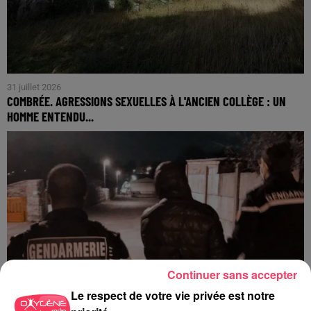
31 juillet 2026
COMBRÉE. AGRESSIONS SEXUELLES À L'ANCIEN COLLÈGE : UN
HOMME ENTENDU...
Continuer sans accepter
Le respect de votre vie privée est notre