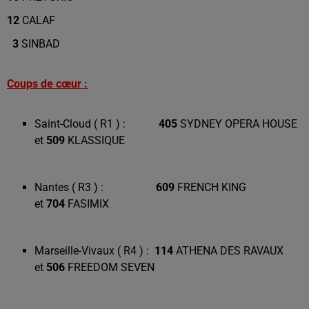
12
CALAF
3
SINBAD
Coups de cœur :
Saint-Cloud ( R1 ) :
405
SYDNEY OPERA HOUSE
et
509
KLASSIQUE
Nantes ( R3 ) :
609
FRENCH KING
et
704
FASIMIX
Marseille-Vivaux ( R4 ) :
114
ATHENA DES RAVAUX
et
506
FREEDOM SEVEN