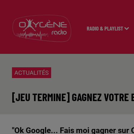
RADIO & PLAYLIST
ACTUALITÉS
[JEU TERMINE] GAGNEZ VOTRE 
"Ok Google... Fais moi gagner sur 