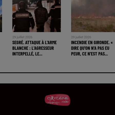
29 juillet 2026
29 juillet 2026
SEGRÉ. ATTAQUE À L'ARME
INCENDIE EN GIRONDE. «
BLANCHE : L'AGRESSEUR
DIRE QU'ON N'A PAS EU
INTERPELLÉ, LE...
PEUR, CE N'EST PAS...