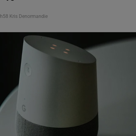
 8h58 Kris Denormandie