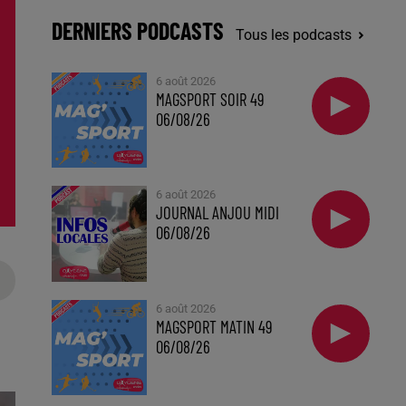
DERNIERS PODCASTS
Tous les podcasts
6 août 2026
MAGSPORT SOIR 49
06/08/26
6 août 2026
JOURNAL ANJOU MIDI
06/08/26
6 août 2026
MAGSPORT MATIN 49
06/08/26