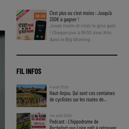
C'est plus ou c'est moins : Jusqu'à
300€ à gagner !
Jouez malin et visez le gros gain
! Chaque jour à 8h50 avec Kris
dans le Big Morning
FIL INFOS
4 août 2026
Haut-Anjou. Qui sont ces centaines
de cyclistes sur les routes de...
1er août 2026
Podcast : L’hippodrome de
Rochefort-sur-Loire prêt à retrouver