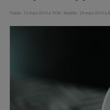
Publié : 13 mars 2019 à 7h58 - Modifié : 29 mars 2019 à