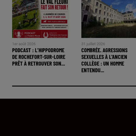
1er août 2026
31 juillet 2026
PODCAST : L’HIPPODROME
COMBRÉE. AGRESSIONS
DE ROCHEFORT-SUR-LOIRE
SEXUELLES À L'ANCIEN
PRÊT À RETROUVER SON...
COLLÈGE : UN HOMME
ENTENDU...