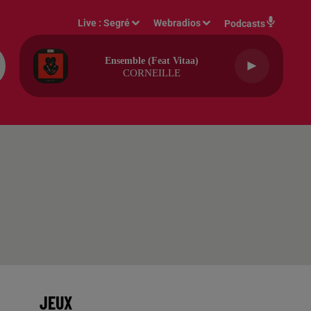
Live :
Segré
Webradios
Podcasts
Ensemble (feat Vitaa)
CORNEILLE
JEUX