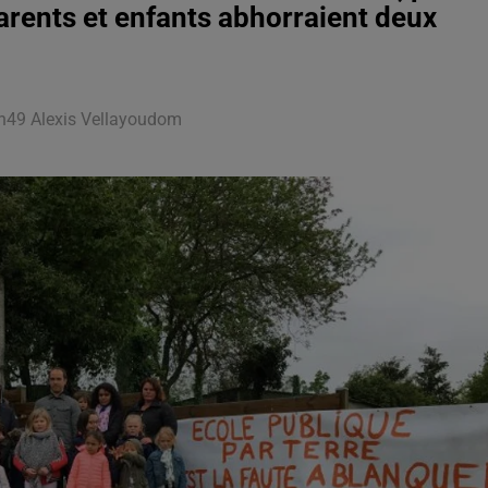
Parents et enfants abhorraient deux
13h49 Alexis Vellayoudom