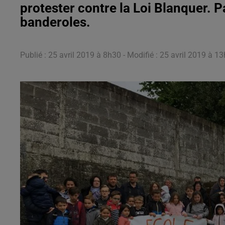
protester contre la Loi Blanquer. 
banderoles.
Publié : 25 avril 2019 à 8h30 - Modifié : 25 avril 2019 à 