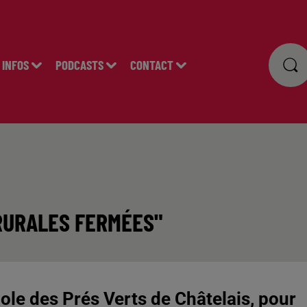
INFOS
PODCASTS
CONTACT
 RURALES FERMÉES"
école des Prés Verts de Châtelais, pour