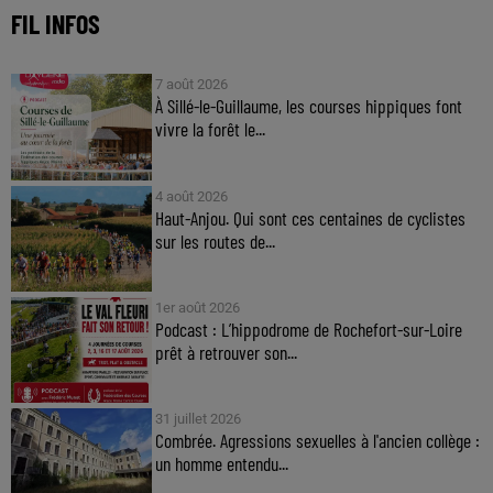
FIL INFOS
7 août 2026
À Sillé-le-Guillaume, les courses hippiques font
vivre la forêt le...
4 août 2026
Haut-Anjou. Qui sont ces centaines de cyclistes
sur les routes de...
1er août 2026
Podcast : L’hippodrome de Rochefort-sur-Loire
prêt à retrouver son...
31 juillet 2026
Combrée. Agressions sexuelles à l'ancien collège :
un homme entendu...