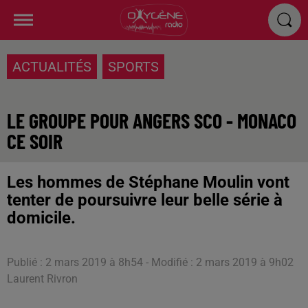
ACTUALITÉS
SPORTS
LE GROUPE POUR ANGERS SCO - MONACO
CE SOIR
Les hommes de Stéphane Moulin vont
tenter de poursuivre leur belle série à
domicile.
Publié : 2 mars 2019 à 8h54 - Modifié : 2 mars 2019 à 9h02
Laurent Rivron