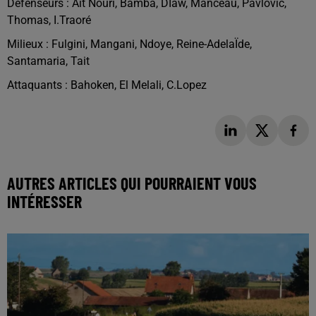
Défenseurs : Aït Nouri, Bamba, DIaw, Manceau, Pavlovic,
Thomas, I.Traoré
Milieux : Fulgini, Mangani, Ndoye, Reine-AdelaÏde,
Santamaria, Tait
Attaquants : Bahoken, El Melali, C.Lopez
AUTRES ARTICLES QUI POURRAIENT VOUS
INTÉRESSER