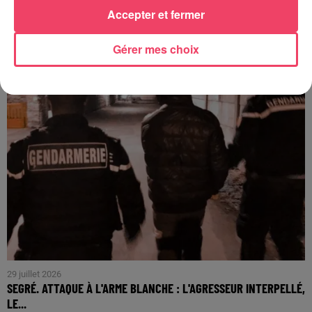
COMBRÉE. AGRESSIONS SEXUELLES À L'ANCIEN COLLÈGE : UN
Accepter et fermer
HOMME ENTENDU...
Gérer mes choix
29 juillet 2026
SEGRÉ. ATTAQUE À L'ARME BLANCHE : L'AGRESSEUR INTERPELLÉ,
LE...