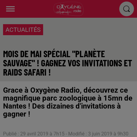
ACTUALITÉS
MOIS DE MAI SPÉCIAL "PLANÈTE
SAUVAGE" ! GAGNEZ VOS INVITATIONS ET
RAIDS SAFARI !
Grace à Oxygène Radio, découvrez ce
magnifique parc zoologique à 15mn de
Nantes ! Des dizaines d'invitations à
gagner !
Publié : 29 avril 2019 à 7h15 - Modifié : 3 juin 2019 à 9h30