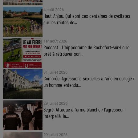
4 août 2026
Haut-Anjou. Qui sont ces centaines de cyclistes
sur les routes de...
1er août 2026
Podcast : L’hippodrome de Rochefort-sur-Loire
prêt à retrouver son...
31 juillet 2026
Combrée. Agressions sexuelles à l'ancien collège :
un homme entendu...
29 juillet 2026
Segré. Attaque à l'arme blanche : l'agresseur
interpellé, le...
29 juillet 2026