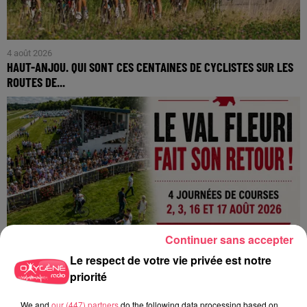
4 août 2026
HAUT-ANJOU. QUI SONT CES CENTAINES DE CYCLISTES SUR LES
ROUTES DE...
Continuer sans accepter
Le respect de votre vie privée est notre
priorité
We and
our (447) partners
do the following data processing based on