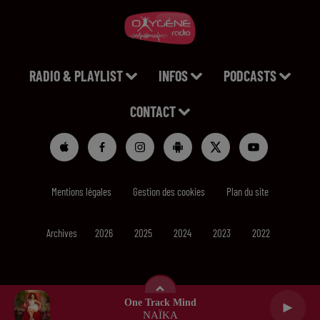
RADIO & PLAYLIST
INFOS
PODCASTS
CONTACT
Mentions légales
Gestion des cookies
Plan du site
Archives
2026
2025
2024
2023
2022
One Track Mind
NAÏKA