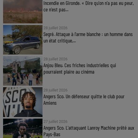
Incendie en Gironde. « Dire qu'on n'a pas eu peur,
ce n'est pas...
28 juillet 2026
Segré. Attaque à l'arme blanche : un homme dans
un état critique,...
28 juillet 2026
Anjou Bleu. Ces friches industrielles qui
pourraient plaire au cinéma
28 juillet 2026
Angers Sco. Un défenseur quitte le club pour
Amiens
27 juillet 2026
Angers Sco. L'attaquant Lanroy Machine prêté aux
Pays-Bas