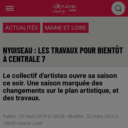
ACTUALITÉS
MAINE ET LOIRE
NYOISEAU : LES TRAVAUX POUR BIENTÔT
À CENTRALE 7
Le collectif d'artistes ouvre sa saison
ce soir. Une saison marquée des
changements sur le plan artistique, et
des travaux.
Publié : 22 mars 2019 à 16h28 - Modifié : 22 mars 2019 à
16h43 Coralie Juret