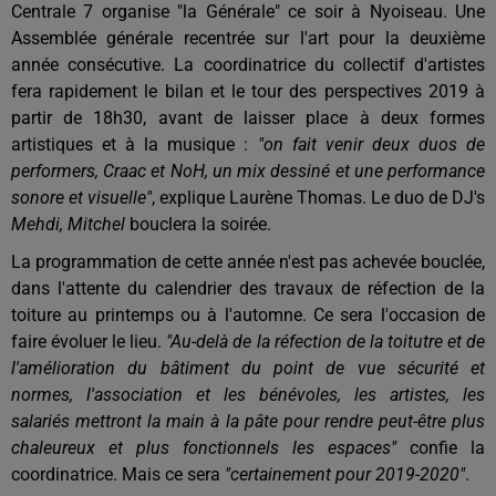
Centrale 7 organise "la Générale" ce soir à Nyoiseau. Une
Assemblée générale recentrée sur l'art pour la deuxième
année consécutive. La coordinatrice du collectif d'artistes
fera rapidement le bilan et le tour des perspectives 2019 à
partir de 18h30, avant de laisser place à deux formes
artistiques et à la musique :
"on fait venir deux duos de
performers, Craac et NoH, un mix dessiné et une performance
sonore et visuelle"
, explique Laurène Thomas. Le duo de DJ's
Mehdi, Mitchel
bouclera la soirée.
La programmation de cette année n'est pas achevée bouclée,
dans l'attente du calendrier des travaux de réfection de la
toiture au printemps ou à l'automne. Ce sera l'occasion de
faire évoluer le lieu.
"Au-delà de la réfection de la toitutre et de
l'amélioration du bâtiment du point de vue sécurité et
normes, l'association et les bénévoles, les artistes, les
salariés mettront la main à la pâte pour rendre peut-être plus
chaleureux et plus fonctionnels les espaces"
confie la
coordinatrice. Mais ce sera
"certainement pour 2019-2020"
.