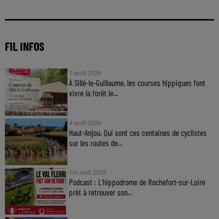
FIL INFOS
7 août 2026
À Sillé-le-Guillaume, les courses hippiques font
vivre la forêt le...
4 août 2026
Haut-Anjou. Qui sont ces centaines de cyclistes
sur les routes de...
1er août 2026
Podcast : L’hippodrome de Rochefort-sur-Loire
prêt à retrouver son...