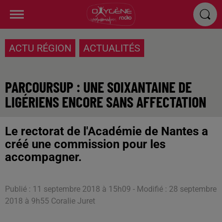
ACTU RÉGION
ACTUALITÉS
PARCOURSUP : UNE SOIXANTAINE DE
LIGÉRIENS ENCORE SANS AFFECTATION
Le rectorat de l'Académie de Nantes a
créé une commission pour les
accompagner.
Publié : 11 septembre 2018 à 15h09 - Modifié : 28 septembre
2018 à 9h55 Coralie Juret