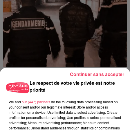
29 juillet 2026
Continuer sans accepter
SEGRÉ. ATTAQUE À L'ARME BLANCHE : L'AGRESSEUR INTERPELLÉ,
Le respect de votre vie privée est notre
LE...
priorité
We and
our (447) partners
do the following data processing based on
your consent and/or our legitimate interest: Store and/or access
information on a device; Use limited data to select advertising; Create
profiles for personalised advertising; Use profiles to select personalised
advertising; Measure advertising performance; Measure content
performance; Understand audiences through statistics or combinations