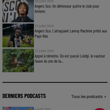
28 juillet 2026
Angers Sco. Un défenseur quitte le club pour
Amiens
27 juillet 2026
Angers Sco. L'attaquant Lanroy Machine prêté aux
Pays-Bas
27 juillet 2026
Appel à témoins. Où est passé Luidgi, le vautour
fauve du zoo de la...
DERNIERS PODCASTS
Tous les podcasts
6 août 2026