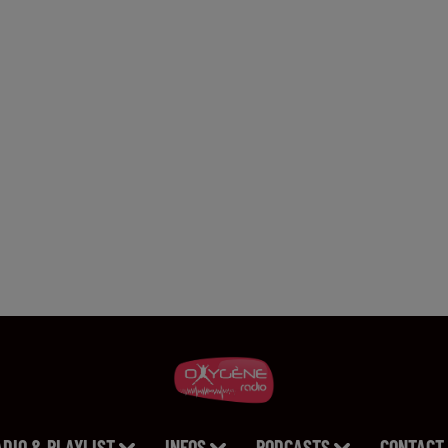
ADIO & PLAYLIST
INFOS
PODCASTS
CONTACT