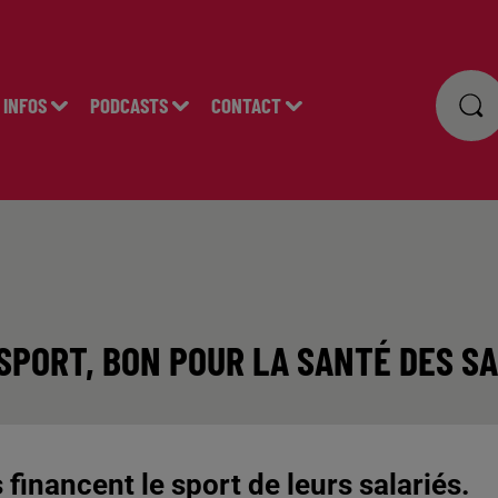
INFOS
PODCASTS
CONTACT
SPORT, BON POUR LA SANTÉ DES S
financent le sport de leurs salariés.