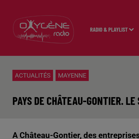
RADIO & PLAYLIST
ACTUALITÉS
MAYENNE
PAYS DE CHÂTEAU-GONTIER. LE 
A Château-Gontier, des entreprises 