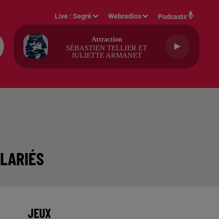
Live :
Segré
Webradios
Podcasts
Attraction
SÉBASTIEN TELLIER ET
JULIETTE ARMANET
ALARIÉS
JEUX