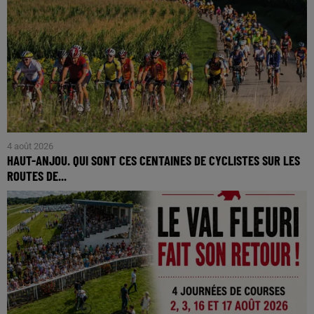
4 août 2026
HAUT-ANJOU. QUI SONT CES CENTAINES DE CYCLISTES SUR LES
ROUTES DE...