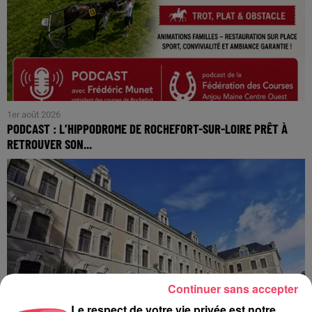
1er août 2026
PODCAST : L’HIPPODROME DE ROCHEFORT-SUR-LOIRE PRÊT À
RETROUVER SON...
Continuer sans accepter
Le respect de votre vie privée est notre