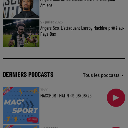
Amiens
27 juillet 2026
Angers Sco. L'attaquant Lanroy Machine prêté aux
Pays-Bas
DERNIERS PODCASTS
Tous les podcasts
7h30
MAGSPORT MATIN 49 08/08/26