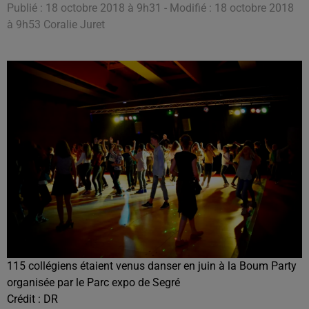
Publié : 18 octobre 2018 à 9h31 - Modifié : 18 octobre 2018
à 9h53 Coralie Juret
115 collégiens étaient venus danser en juin à la Boum Party
organisée par le Parc expo de Segré
Crédit :
DR