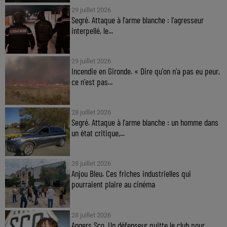
29 juillet 2026
Segré. Attaque à l'arme blanche : l'agresseur
interpellé, le...
29 juillet 2026
Incendie en Gironde. « Dire qu'on n'a pas eu peur,
ce n'est pas...
28 juillet 2026
Segré. Attaque à l'arme blanche : un homme dans
un état critique,...
28 juillet 2026
Anjou Bleu. Ces friches industrielles qui
pourraient plaire au cinéma
28 juillet 2026
Angers Sco. Un défenseur quitte le club pour