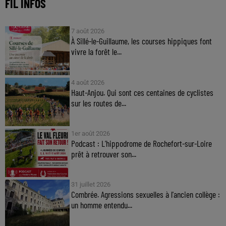
FIL INFOS
7 août 2026
À Sillé-le-Guillaume, les courses hippiques font
vivre la forêt le...
4 août 2026
Haut-Anjou. Qui sont ces centaines de cyclistes
sur les routes de...
1er août 2026
Podcast : L’hippodrome de Rochefort-sur-Loire
prêt à retrouver son...
31 juillet 2026
Combrée. Agressions sexuelles à l'ancien collège :
un homme entendu...