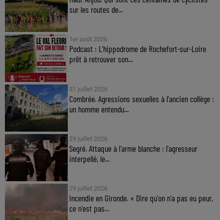
sur les routes de...
1er août 2026
Podcast : L’hippodrome de Rochefort-sur-Loire
prêt à retrouver son...
31 juillet 2026
Combrée. Agressions sexuelles à l'ancien collège :
un homme entendu...
29 juillet 2026
Segré. Attaque à l'arme blanche : l'agresseur
interpellé, le...
29 juillet 2026
Incendie en Gironde. « Dire qu'on n'a pas eu peur,
ce n'est pas...