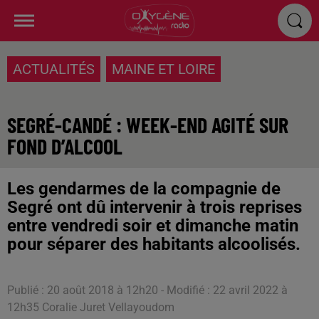
ACTUALITÉS
MAINE ET LOIRE
SEGRÉ-CANDÉ : WEEK-END AGITÉ SUR
FOND D’ALCOOL
Les gendarmes de la compagnie de
Segré ont dû intervenir à trois reprises
entre vendredi soir et dimanche matin
pour séparer des habitants alcoolisés.
Publié : 20 août 2018 à 12h20 - Modifié : 22 avril 2022 à
12h35 Coralie Juret Vellayoudom