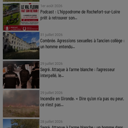
1er août 2026
Podcast : L’hippodrome de Rochefort-sur-Loire
prêt à retrouver son...
31 juillet 2026
Combrée. Agressions sexuelles à l'ancien collège :
un homme entendu...
29 juillet 2026
Segré. Attaque à l'arme blanche : l'agresseur
interpellé, le...
29 juillet 2026
Incendie en Gironde. « Dire qu'on n'a pas eu peur,
ce n'est pas...
28 juillet 2026
Segré. Attaque à l'arme blanche : un homme dans