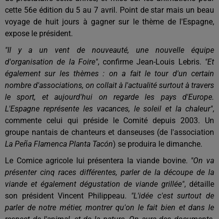
cette 56e édition du 5 au 7 avril. Point de star mais un beau
voyage de huit jours à gagner sur le thème de l'Espagne,
expose le président.
"Il y a un vent de nouveauté, une nouvelle équipe
d'organisation de la Foire"
, confirme Jean-Louis Lebris.
"Et
également sur les thèmes : on a fait le tour d'un certain
nombre d'associations, on collait à l'actualité surtout à travers
le sport, et aujourd'hui on regarde les pays d'Europe.
L'Espagne représente les vacances, le soleil et la chaleur"
,
commente celui qui préside le Comité depuis 2003. Un
groupe nantais de chanteurs et danseuses (de l'association
La Peña Flamenca Planta Tacón
) se produira le dimanche.
Le Comice agricole lui présentera la viande bovine.
"On va
présenter cinq races différentes, parler de la découpe de la
viande et également dégustation de viande grillée"
, détaille
son président Vincent Philippeau.
"L'idée c'est surtout de
parler de notre métier, montrer qu'on le fait bien et dans le