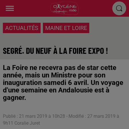
ACTUALITÉS
MAINE ET LOIRE
SEGRÉ. DU NEUF À LA FOIRE EXPO !
La Foire ne recevra pas de star cette
année, mais un Ministre pour son
inauguration samedi 6 avril. Un voyage
d'une semaine en Andalousie est à
gagner.
Publié : 21 mars 2019 à 10h28 - Modifié : 27 mars 2019 à
9h11 Coralie Juret