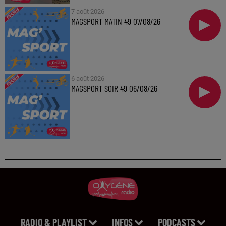
7 août 2026
MAGSPORT MATIN 49 07/08/26
6 août 2026
MAGSPORT SOIR 49 06/08/26
RADIO & PLAYLIST
INFOS
PODCASTS