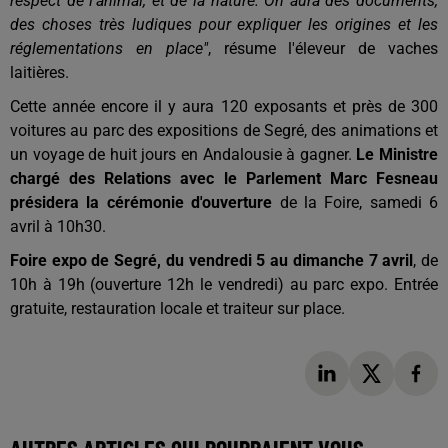
respect de l'animal, et de la nature. On aura des documents,
des choses très ludiques pour expliquer les origines et les
réglementations en place"
, résume l'éleveur de vaches
laitières.
Cette année encore il y aura 120 exposants et près de 300
voitures au parc des expositions de Segré, des animations et
un voyage de huit jours en Andalousie à gagner.
Le Ministre
chargé des Relations avec le Parlement Marc Fesneau
présidera la cérémonie d'ouverture
de la Foire, samedi 6
avril à 10h30.
Foire expo de Segré, du vendredi 5 au dimanche 7 avril
,
de
10h à 19h (ouverture 12h le vendredi) au parc expo. Entrée
gratuite, restauration locale et traiteur sur place.