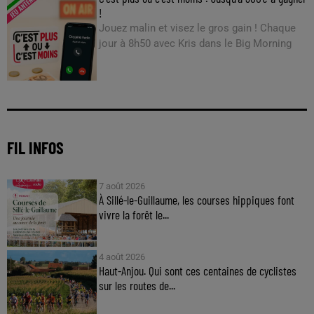
!
Jouez malin et visez le gros gain ! Chaque
jour à 8h50 avec Kris dans le Big Morning
FIL INFOS
7 août 2026
À Sillé-le-Guillaume, les courses hippiques font
vivre la forêt le...
4 août 2026
Haut-Anjou. Qui sont ces centaines de cyclistes
sur les routes de...