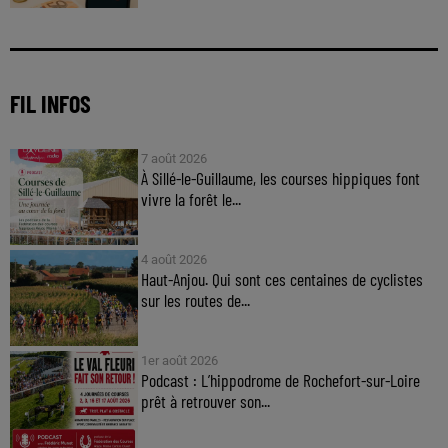
FIL INFOS
7 août 2026
À Sillé-le-Guillaume, les courses hippiques font
vivre la forêt le...
4 août 2026
Haut-Anjou. Qui sont ces centaines de cyclistes
sur les routes de...
1er août 2026
Podcast : L’hippodrome de Rochefort-sur-Loire
prêt à retrouver son...