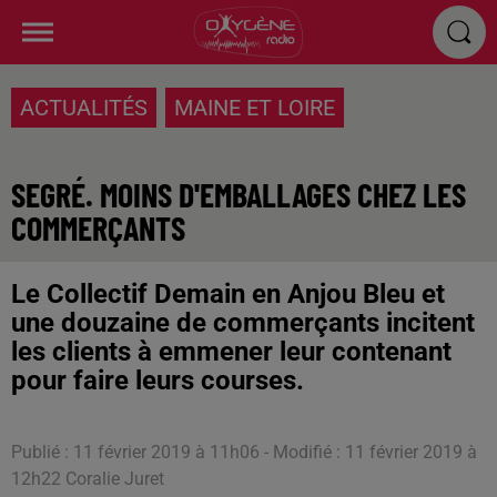
ACTUALITÉS
MAINE ET LOIRE
SEGRÉ. MOINS D'EMBALLAGES CHEZ LES
COMMERÇANTS
Le Collectif Demain en Anjou Bleu et
une douzaine de commerçants incitent
les clients à emmener leur contenant
pour faire leurs courses.
Publié : 11 février 2019 à 11h06 - Modifié : 11 février 2019 à
12h22 Coralie Juret