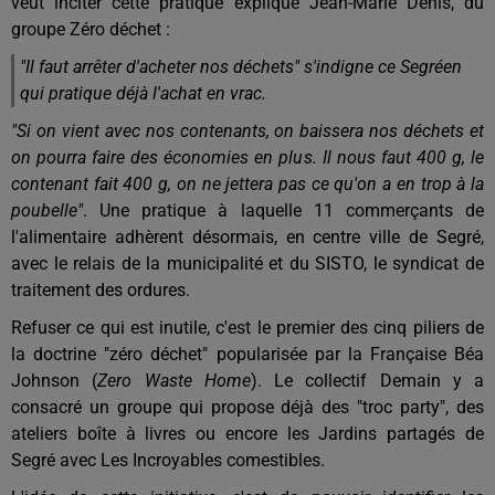
veut inciter cette pratique explique Jean-Marie Denis, du
groupe Zéro déchet :
"Il faut arrêter d'acheter nos déchets"
s'indigne ce Segréen
qui pratique déjà l'achat en vrac.
"Si on vient avec nos contenants, on baissera nos déchets et
on pourra faire des économies en plus. Il nous faut 400 g, le
contenant fait 400 g, on ne jettera pas ce qu'on a en trop à la
poubelle"
. Une pratique à laquelle 11 commerçants de
l'alimentaire adhèrent désormais, en centre ville de Segré,
avec le relais de la municipalité et du SISTO, le syndicat de
traitement des ordures.
Refuser ce qui est inutile, c'est le premier des cinq piliers de
la doctrine "zéro déchet" popularisée par la Française Béa
Johnson (
Zero Waste Home
). Le collectif Demain y a
consacré un groupe qui propose déjà des "troc party", des
ateliers boîte à livres ou encore les Jardins partagés de
Segré avec Les Incroyables comestibles.