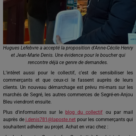
Hugues Lefebvre a accepté la proposition d'Anne-Cécile Henry
et Jean-Marie Denis. Une évidence pour le boucher qui
rencontre déjà ce genre de demandes.
L'intêret aussi pour le collectif, c'est de sensibiliser les
commerçants et que ceux-ci le fassent auprès de leurs
clients. Un nouveau démarchage est prévu mi-mars sur les
marchés de Segré, les autres commerces de Segré-en-Anjou
Bleu viendront ensuite.
Plus d'informations sur le
blog du collectif
ou par mail
auprès de
j.denis781@laposte.net
pour les commerçants qui
souhaitent adhérer au projet. Achat en vrac chez :