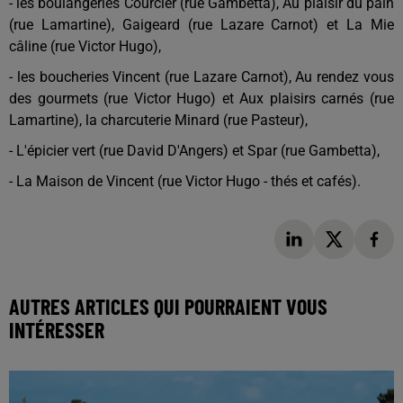
- les boulangeries Courcier (rue Gambetta), Au plaisir du pain
(rue Lamartine), Gaigeard (rue Lazare Carnot) et La Mie
câline (rue Victor Hugo),
- les boucheries Vincent (rue Lazare Carnot), Au rendez vous
des gourmets (rue Victor Hugo) et Aux plaisirs carnés (rue
Lamartine), la charcuterie Minard (rue Pasteur),
- L'épicier vert (rue David D'Angers) et Spar (rue Gambetta),
- La Maison de Vincent (rue Victor Hugo - thés et cafés).
AUTRES ARTICLES QUI POURRAIENT VOUS
INTÉRESSER