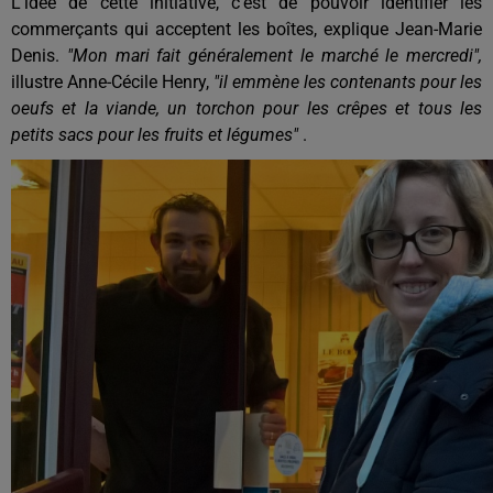
L'idée de cette initiative, c'est de pouvoir identifier les
commerçants qui acceptent les boîtes, explique Jean-Marie
Denis.
"Mon mari fait généralement le marché le mercredi",
illustre Anne-Cécile Henry,
"il emmène les contenants pour les
oeufs et la viande, un torchon pour les crêpes et tous les
petits sacs pour les fruits et légumes"
.