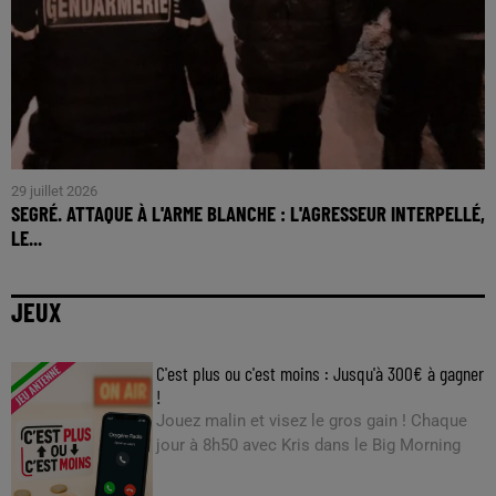
29 juillet 2026
SEGRÉ. ATTAQUE À L'ARME BLANCHE : L'AGRESSEUR INTERPELLÉ,
LE...
JEUX
C'est plus ou c'est moins : Jusqu'à 300€ à gagner
!
Jouez malin et visez le gros gain ! Chaque
jour à 8h50 avec Kris dans le Big Morning