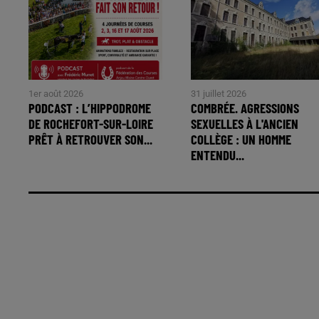
1er août 2026
31 juillet 2026
PODCAST : L’HIPPODROME
COMBRÉE. AGRESSIONS
DE ROCHEFORT-SUR-LOIRE
SEXUELLES À L'ANCIEN
PRÊT À RETROUVER SON...
COLLÈGE : UN HOMME
ENTENDU...