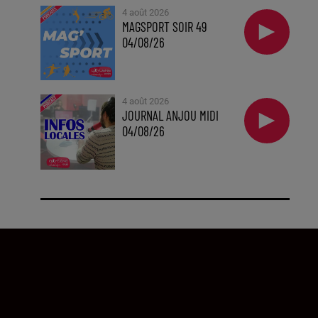
4 août 2026
MAGSPORT SOIR 49
04/08/26
4 août 2026
JOURNAL ANJOU MIDI
04/08/26