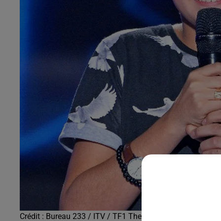
Crédit :
Bureau 233 / ITV / TF1 The Voice Kids saison 5