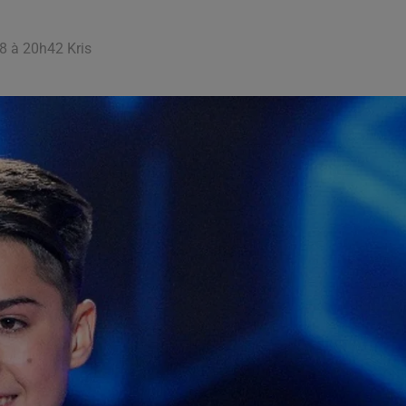
18 à 20h42 Kris