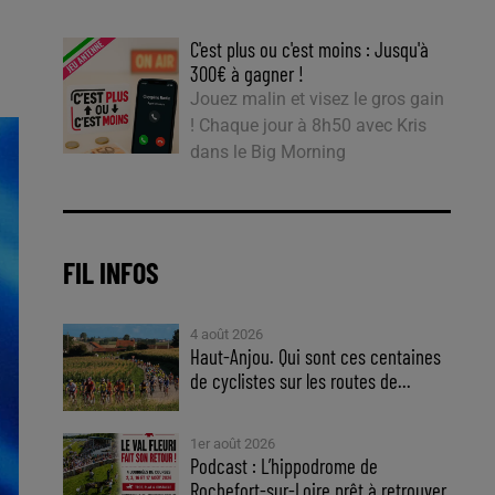
C'est plus ou c'est moins : Jusqu'à
300€ à gagner !
Jouez malin et visez le gros gain
! Chaque jour à 8h50 avec Kris
dans le Big Morning
FIL INFOS
4 août 2026
Haut-Anjou. Qui sont ces centaines
de cyclistes sur les routes de...
1er août 2026
Podcast : L’hippodrome de
Rochefort-sur-Loire prêt à retrouver