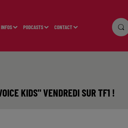
INFOS
PODCASTS
CONTACT
OICE KIDS" VENDREDI SUR TF1 !