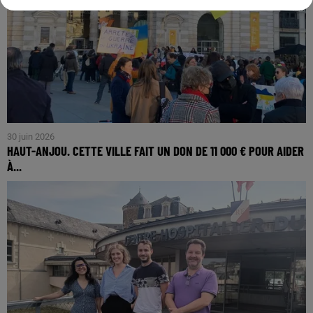
30 juin 2026
HAUT-ANJOU. CETTE VILLE FAIT UN DON DE 11 000 € POUR AIDER
À...