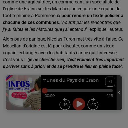
comme une agricultrice, un commerçant, un spécialiste de
l'église de Brains-sur-les-Marches, ou encore une équipe de
foot féminine à Pommerieux
pour rendre un texte policier à
chacune de ces communes
, "
nourrit par les rencontres que
j'y ai faîtes et les histoires que j'ai entendu
", explique l'auteur.
Alors pas de panique, Nicolas Turon met très vite à l'aise. Ce
Mosellan d'origine est là pour discuter, comme un vieux
copain, échanger avec les habitants car ce qui l'intéresse,
c'est vous : "
je ne cherche rien,
c'est vraiment très important
d'arriver sans à priori et de se prendre le lieu en pleine face
".