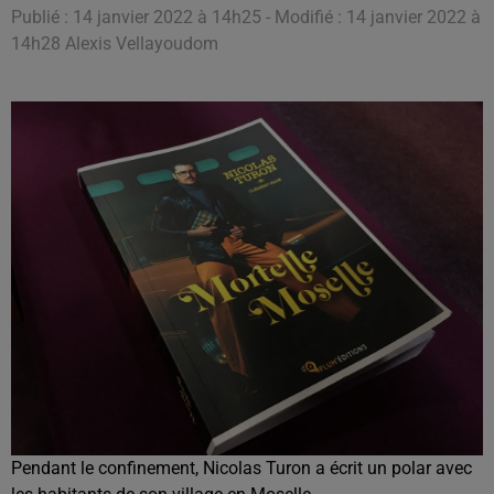
Publié : 14 janvier 2022 à 14h25 - Modifié : 14 janvier 2022 à
14h28 Alexis Vellayoudom
Pendant le confinement, Nicolas Turon a écrit un polar avec