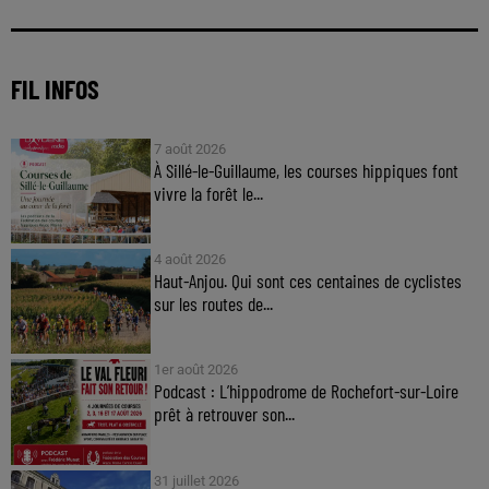
FIL INFOS
7 août 2026
À Sillé-le-Guillaume, les courses hippiques font
vivre la forêt le...
4 août 2026
Haut-Anjou. Qui sont ces centaines de cyclistes
sur les routes de...
1er août 2026
Podcast : L’hippodrome de Rochefort-sur-Loire
prêt à retrouver son...
31 juillet 2026