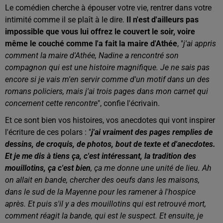
Le comédien cherche à épouser votre vie, rentrer dans votre
intimité comme il se plaît à le dire.
Il n'est d'ailleurs pas
impossible que vous lui offrez le couvert le soir, voire
même le couché comme l'a fait la maire d'Athée
, "
j'ai appris
comment la maire d'Athée, Nadine a rencontré son
compagnon qui est une histoire magnifique. Je ne sais pas
encore si je vais m'en servir comme d'un motif dans un des
romans policiers, mais j'ai trois pages dans mon carnet qui
concernent cette rencontre
", confie l'écrivain.
Et ce sont bien vos histoires, vos anecdotes qui vont inspirer
l'écriture de ces polars : "
j'ai vraiment des pages remplies de
dessins, de croquis, de photos, bout de texte et d'anecdotes.
Et je me dis à tiens ça, c'est intéressant, la tradition des
mouillotins, ça c'est bien
, ça me donne une unité de lieu. Ah
on allait en bande, chercher des oeufs dans les maisons,
dans le sud de la Mayenne pour les ramener à l'hospice
après. Et puis s'il y a des mouillotins qui est retrouvé mort,
comment réagit la bande, qui est le suspect. Et ensuite, je