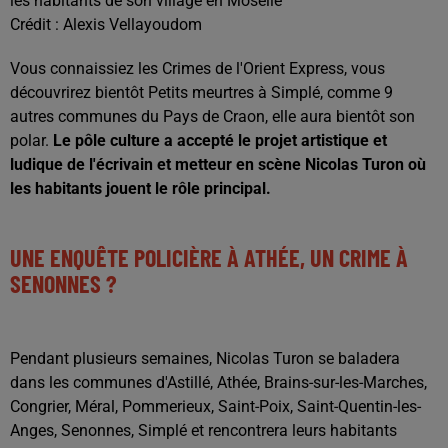
les habitants de son village en Moselle
Crédit :
Alexis Vellayoudom
Vous connaissiez les Crimes de l'Orient Express, vous
découvrirez bientôt Petits meurtres à Simplé, comme 9
autres communes du Pays de Craon, elle aura bientôt son
polar.
Le pôle culture a accepté le projet artistique et
ludique de l'écrivain et metteur en scène Nicolas Turon où
les habitants jouent le rôle principal.
UNE ENQUÊTE POLICIÈRE À ATHÉE, UN CRIME À
SENONNES ?
Pendant plusieurs semaines, Nicolas Turon se baladera
dans les communes d'Astillé, Athée, Brains-sur-les-Marches,
Congrier, Méral, Pommerieux, Saint-Poix, Saint-Quentin-les-
Anges, Senonnes, Simplé et rencontrera leurs habitants