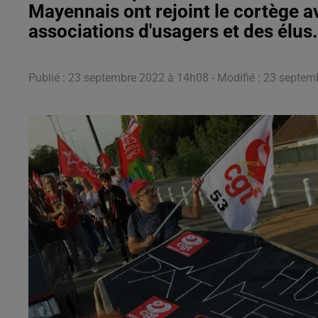
Mayennais ont rejoint le cortège a
associations d'usagers et des élus.
Publié : 23 septembre 2022 à 14h08 - Modifié : 23 septe