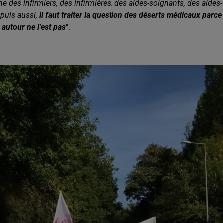
e des infirmiers, des infirmières, des aides-soignants, des aides-
 puis aussi,
il faut traiter la question des déserts médicaux parce
e autour ne l'est pas
".