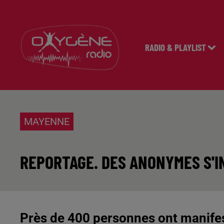
RADIO & PLAYLIST
MAYENNE
REPORTAGE. DES ANONYMES S'IN
Près de 400 personnes ont manifest