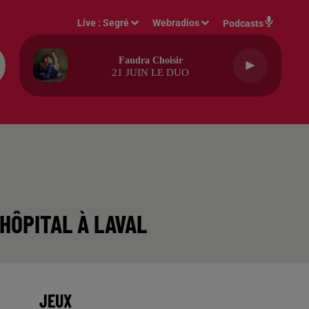
Live :
Segré
Webradios
Podcasts
Faudra Choisir
21 JUIN LE DUO
HÔPITAL À LAVAL
JEUX