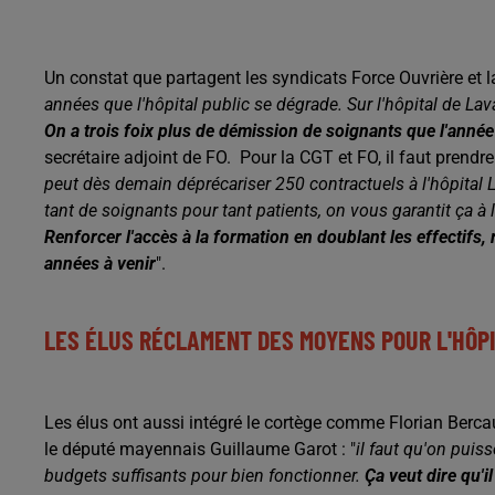
Un constat que partagent les syndicats Force Ouvrière et l
années que l'hôpital public se dégrade. Sur l'hôpital de Laval
On a trois foix plus de démission de soignants que l'année
secrétaire adjoint de FO. Pour la CGT et FO, il faut prendr
peut dès demain déprécariser 250 contractuels à l'hôpital Lav
tant de soignants pour tant patients, on vous garantit ça 
Renforcer l'accès à la formation en doublant les effectifs, 
années à venir
".
LES ÉLUS RÉCLAMENT DES MOYENS POUR L'HÔP
Les élus ont aussi intégré le cortège comme Florian Bercau
le député mayennais Guillaume Garot : "
il faut qu'on puiss
budgets suffisants pour bien fonctionner.
Ça veut dire qu'