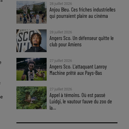
ns
28 juillet 2026
Anjou Bleu. Ces friches industrielles
qui pourraient plaire au cinéma
28 juillet 2026
Angers Sco. Un défenseur quitte le
club pour Amiens
27 juillet 2026
e
Angers Sco. L'attaquant Lanroy
Machine prêté aux Pays-Bas
s
27 juillet 2026
Appel à témoins. Où est passé
se
Luidgi, le vautour fauve du zoo de
la...