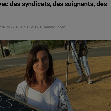
vec des syndicats, des soignants, des
mbre 2022 à 18h07 Alexis Vellayoudom