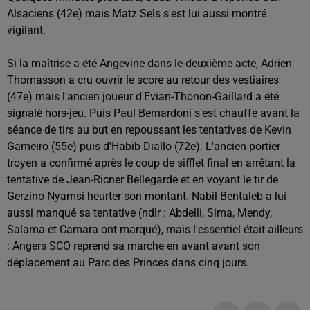
Alsaciens (42e) mais Matz Sels s'est lui aussi montré
vigilant.
Si la maîtrise a été Angevine dans le deuxième acte, Adrien
Thomasson a cru ouvrir le score au retour des vestiaires
(47e) mais l'ancien joueur d'Evian-Thonon-Gaillard a été
signalé hors-jeu. Puis Paul Bernardoni s'est chauffé avant la
séance de tirs au but en repoussant les tentatives de Kevin
Gameiro (55e) puis d'Habib Diallo (72e). L'ancien portier
troyen a confirmé après le coup de sifflet final en arrêtant la
tentative de Jean-Ricner Bellegarde et en voyant le tir de
Gerzino Nyamsi heurter son montant. Nabil Bentaleb a lui
aussi manqué sa tentative (ndlr : Abdelli, Sima, Mendy,
Salama et Camara ont marqué), mais l'essentiel était ailleurs
: Angers SCO reprend sa marche en avant avant son
déplacement au Parc des Princes dans cinq jours.