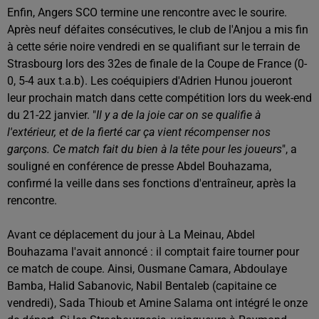
Enfin, Angers SCO termine une rencontre avec le sourire.
Après neuf défaites consécutives, le club de l'Anjou a mis fin
à cette série noire vendredi en se qualifiant sur le terrain de
Strasbourg lors des 32es de finale de la Coupe de France (0-
0, 5-4 aux t.a.b). Les coéquipiers d'Adrien Hunou joueront
leur prochain match dans cette compétition lors du week-end
du 21-22 janvier. "
Il y a de la joie car on se qualifie à
l'extérieur, et de la fierté car ça vient récompenser nos
garçons. Ce match fait du bien à la tête pour les joueurs
", a
souligné en conférence de presse Abdel Bouhazama,
confirmé la veille dans ses fonctions d'entraîneur, après la
rencontre.
Avant ce déplacement du jour à La Meinau, Abdel
Bouhazama l'avait annoncé : il comptait faire tourner pour
ce match de coupe. Ainsi, Ousmane Camara, Abdoulaye
Bamba, Halid Sabanovic, Nabil Bentaleb (capitaine ce
vendredi), Sada Thioub et Amine Salama ont intégré le onze