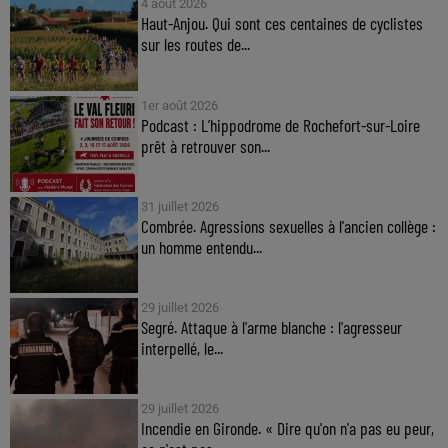
4 août 2026
Haut-Anjou. Qui sont ces centaines de cyclistes
sur les routes de...
1er août 2026
Podcast : L’hippodrome de Rochefort-sur-Loire
prêt à retrouver son...
31 juillet 2026
Combrée. Agressions sexuelles à l'ancien collège :
un homme entendu...
29 juillet 2026
Segré. Attaque à l'arme blanche : l'agresseur
interpellé, le...
29 juillet 2026
Incendie en Gironde. « Dire qu'on n'a pas eu peur,