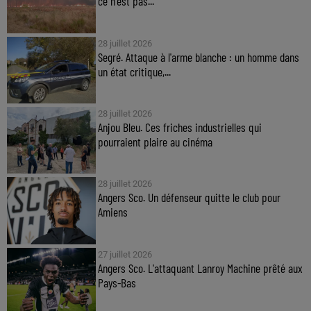
ce n'est pas...
28 juillet 2026
Segré. Attaque à l'arme blanche : un homme dans
un état critique,...
28 juillet 2026
Anjou Bleu. Ces friches industrielles qui
pourraient plaire au cinéma
28 juillet 2026
Angers Sco. Un défenseur quitte le club pour
Amiens
27 juillet 2026
Angers Sco. L'attaquant Lanroy Machine prêté aux
Pays-Bas