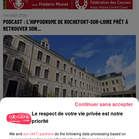
1er août 2026
PODCAST : L’HIPPODROME DE ROCHEFORT-SUR-LOIRE PRÊT À
RETROUVER SON...
Continuer sans accepter
Le respect de votre vie privée est notre
priorité
We and
our (447) partners
do the following data processing based on