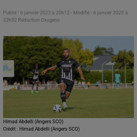
Publié : 6 janvier 2023 à 20h12 - Modifié : 6 janvier 2023 à
22h52 Rédaction Oxygene
Himad Abdelli (Angers SCO)
Crédit :
Himad Abdelli (Angers SCO)