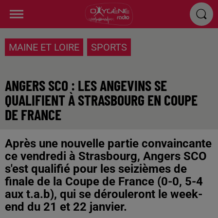
MAINE ET LOIRE
SPORTS
ANGERS SCO : LES ANGEVINS SE
QUALIFIENT À STRASBOURG EN COUPE
DE FRANCE
Après une nouvelle partie convaincante
ce vendredi à Strasbourg, Angers SCO
s'est qualifié pour les seizièmes de
finale de la Coupe de France (0-0, 5-4
aux t.a.b), qui se dérouleront le week-
end du 21 et 22 janvier.