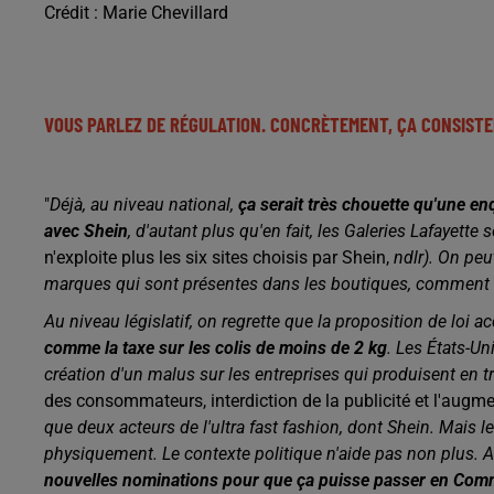
Crédit :
Marie Chevillard
V
OUS PARLEZ DE RÉGULATION. CONCRÈTEMENT, ÇA CONSISTER
"
Déjà, au niveau national,
ça serait très chouette qu'une en
avec Shein
, d'autant plus qu'en fait, les Galeries Lafayette 
n'exploite plus les six sites choisis par Shein,
ndlr).
O
n peu
marques qui sont présentes dans les boutiques, comment il
Au niveau législatif, on regrette que la proposition de loi 
comme la taxe sur les colis de moins de 2 kg
. Les États-Uni
création d'un malus sur les entreprises qui produisent en t
des consommateurs, interdiction de la publicité et l'augmen
que
deux acteurs de l'ultra fast fashion, dont Shein. Mais l
physiquement. Le contexte politique n'aide pas non plus. A
nouvelles nominations pour que ça puisse passer en Comm