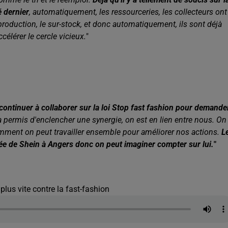
é dernier
, automatiquement, les ressourceries, les collecteurs ont
production, le sur-stock, et donc automatiquement, ils sont déjà
ccélérer
le cercle vicieux.
"
 continuer à collaborer sur la loi Stop fast fashion pour demande
a a permis d'enclencher une synergie, on est en lien entre nous. On
omment on peut travailler ensemble pour améliorer nos actions.
L
ivée de Shein à Angers donc on peut imaginer compter sur lui.
"
 plus vite contre la fast-fashion