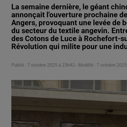
La semaine dernière, le géant chino
annonçait l'ouverture prochaine de
Angers, provoquant une levée de bo
du secteur du textile angevin. Ent
des Cotons de Luce à Rochefort-s
Révolution qui milite pour une ind
Publié : 7 octobre 2025 à 23h42 - Modifié : 7 octobre 20