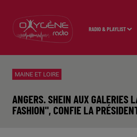
RADIO & PLAYLIST
MAINE ET LOIRE
ANGERS. SHEIN AUX GALERIES L
FASHION", CONFIE LA PRÉSIDE