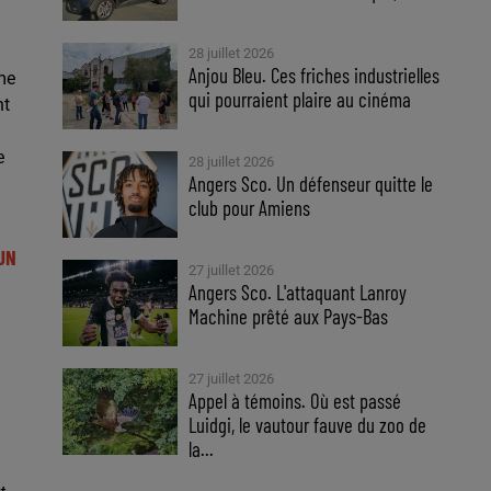
28 juillet 2026
Anjou Bleu. Ces friches industrielles
me
qui pourraient plaire au cinéma
nt
e
28 juillet 2026
Angers Sco. Un défenseur quitte le
club pour Amiens
UN
27 juillet 2026
Angers Sco. L'attaquant Lanroy
Machine prêté aux Pays-Bas
27 juillet 2026
Appel à témoins. Où est passé
Luidgi, le vautour fauve du zoo de
la...