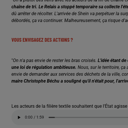
chaîne de tri. Le Relais a stoppé temporaire sa collecte l'ét
dû arrêter de récolter. L'arrivée de Shein va perpétuer
la sur
débordés, ça va continuer. Malheureusement, ça risque d'
a
VOUS ENVISAGEZ DES ACTIONS ?
"
O
n n'a pas envie de rester les bras croisés.
L'idée étant de
une loi de régulation ambitieuse.
Nous, sur le territoire, ç
envie de demander aux services des déchets de la ville, c
maire Christophe Béchu a souligné qu'il n'était pour, l'arr
Les acteurs de la filière textile souhaitent que l'État agisse