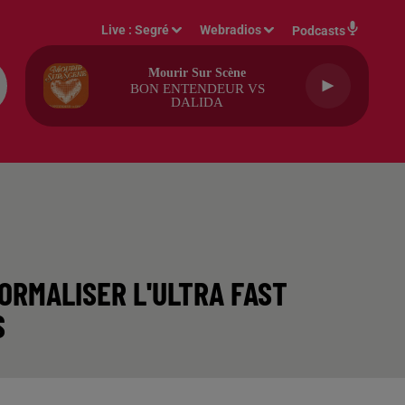
Live :
Segré
Webradios
Podcasts
Mourir Sur Scène
BON ENTENDEUR VS
DALIDA
NORMALISER L'ULTRA FAST
S