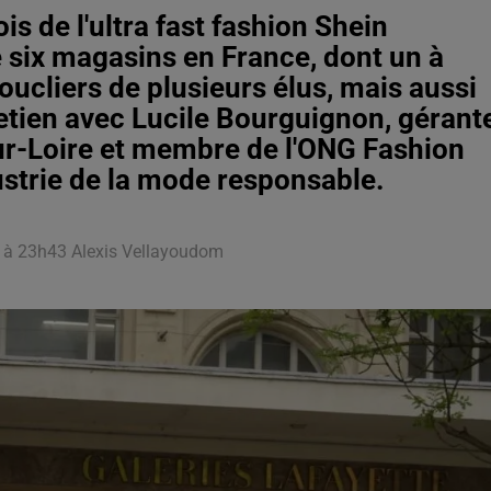
is de l'ultra fast fashion Shein
 six magasins en France, dont un à
ucliers de plusieurs élus, mais aussi
retien avec Lucile Bourguignon, gérant
ur-Loire et membre de l'ONG Fashion
ustrie de la mode responsable.
25 à 23h43 Alexis Vellayoudom