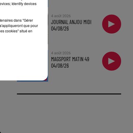
vices; Identify devices
4 août 2026
rtenaires dans "Gérer
JOURNAL ANJOU MIDI
s'appliqueront que pour
04/08/26
les cookies" situé en
4 août 2026
MAGSPORT MATIN 49
04/08/26
a