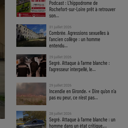
Podcast : L’hippodrome de
Rochefort-sur-Loire prêt à retrouver
son...
31 juillet 2026
Combrée. Agressions sexuelles à
l'ancien collège : un homme
entendu...
29 juillet 2026
Segré. Attaque à l'arme blanche :
l'agresseur interpellé, le...
29 juillet 2026
Incendie en Gironde. « Dire qu'on n'a
pas eu peur, ce n'est pas...
28 juillet 2026
Segré. Attaque à l'arme blanche : un
homme dans un état critique,...