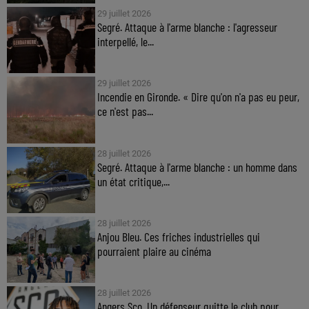
29 juillet 2026
Segré. Attaque à l'arme blanche : l'agresseur
interpellé, le...
29 juillet 2026
Incendie en Gironde. « Dire qu'on n'a pas eu peur,
ce n'est pas...
28 juillet 2026
Segré. Attaque à l'arme blanche : un homme dans
un état critique,...
28 juillet 2026
Anjou Bleu. Ces friches industrielles qui
pourraient plaire au cinéma
28 juillet 2026
Angers Sco. Un défenseur quitte le club pour