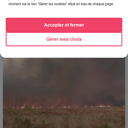
moment via le lien "Gérer les cookies" situé en bas de chaque page.
Accepter et fermer
29 juillet 2026
Gérer mes choix
SEGRÉ. ATTAQUE À L'ARME BLANCHE : L'AGRESSEUR INTERPELLÉ,
LE...