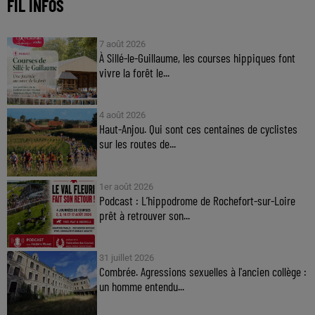
FIL INFOS
7 août 2026
À Sillé-le-Guillaume, les courses hippiques font
vivre la forêt le...
4 août 2026
Haut-Anjou. Qui sont ces centaines de cyclistes
sur les routes de...
1er août 2026
Podcast : L’hippodrome de Rochefort-sur-Loire
prêt à retrouver son...
31 juillet 2026
Combrée. Agressions sexuelles à l'ancien collège :
un homme entendu...