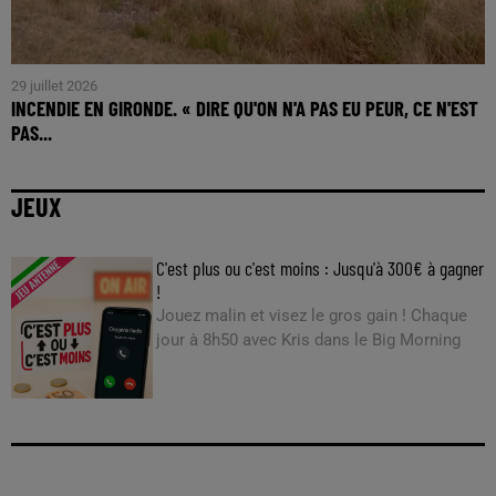
29 juillet 2026
INCENDIE EN GIRONDE. « DIRE QU'ON N'A PAS EU PEUR, CE N'EST
PAS...
JEUX
C'est plus ou c'est moins : Jusqu'à 300€ à gagner
!
Jouez malin et visez le gros gain ! Chaque
jour à 8h50 avec Kris dans le Big Morning