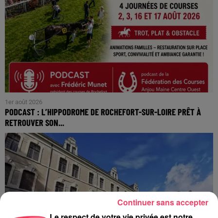
1er août 2026
PODCAST : L’HIPPODROME DE ROCHEFORT-SUR-LOIRE PRÊT À
RETROUVER SON...
Continuer sans accepter
Le respect de votre vie privée est notre