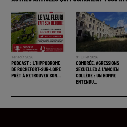
1er août 2026
31 juillet 2026
PODCAST : L’HIPPODROME
COMBRÉE. AGRESSIONS
DE ROCHEFORT-SUR-LOIRE
SEXUELLES À L'ANCIEN
PRÊT À RETROUVER SON...
COLLÈGE : UN HOMME
ENTENDU...