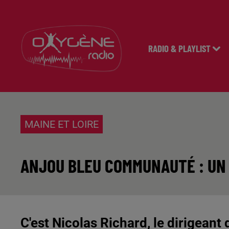
RADIO & PLAYLIST
MAINE ET LOIRE
ANJOU BLEU COMMUNAUTÉ : U
C'est Nicolas Richard, le dirigeant