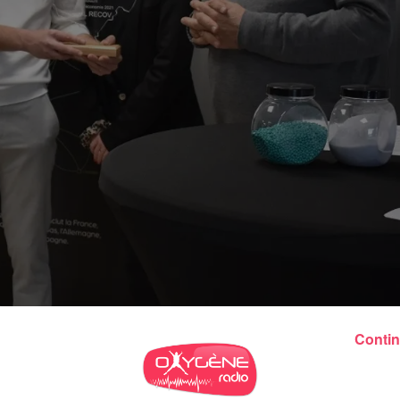
Contin
e 2022 à Nicolas Richard (à gauche).