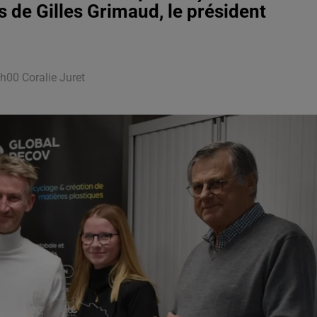
 de Gilles Grimaud, le président
h00 Coralie Juret