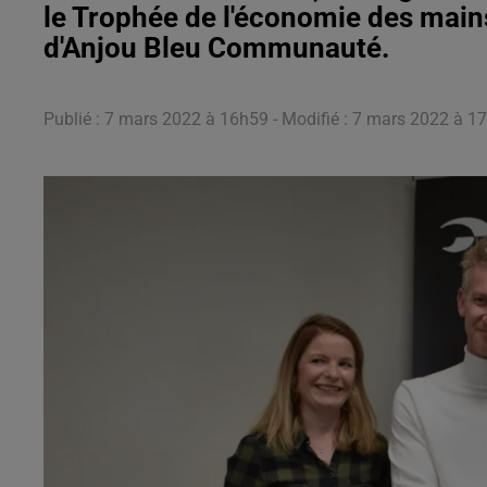
le Trophée de l'économie des mains
d'Anjou Bleu Communauté.
Publié : 7 mars 2022 à 16h59 - Modifié : 7 mars 2022 à 17