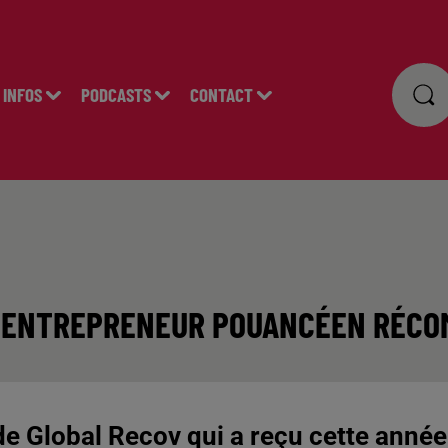
INFOS
PODCASTS
CONTACT
N ENTREPRENEUR POUANCÉEN RÉC
 de Global Recov qui a reçu cette année