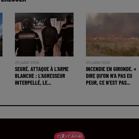
29 juillet 2026
29 juillet 2026
SEGRÉ. ATTAQUE À L'ARME
INCENDIE EN GIRONDE. «
BLANCHE : L'AGRESSEUR
DIRE QU'ON N'A PAS EU
INTERPELLÉ, LE...
PEUR, CE N'EST PAS...