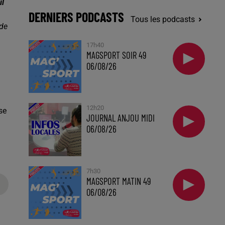
il
DERNIERS PODCASTS
Tous les podcasts
 de
17h40
MAGSPORT SOIR 49
06/08/26
12h20
se
JOURNAL ANJOU MIDI
06/08/26
7h30
MAGSPORT MATIN 49
06/08/26