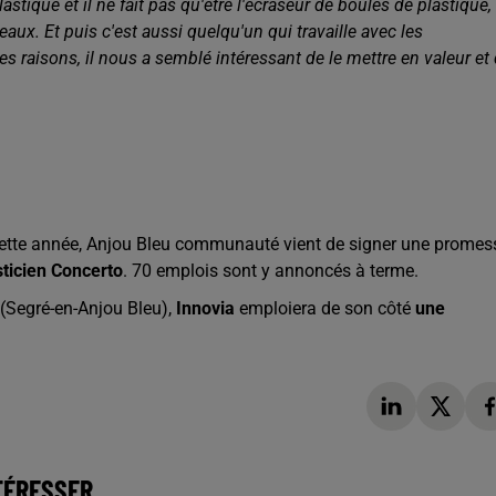
stique et il ne fait pas qu'être l'écraseur de boules de plastique,
eaux. Et puis c'est aussi quelqu'un qui travaille avec les
 raisons, il nous a semblé intéressant de le mettre en valeur et
is cette année, Anjou Bleu communauté vient de signer une promes
sticien Concerto
. 70 emplois sont y annoncés à terme.
(Segré-en-Anjou Bleu),
Innovia
emploiera de son côté
une
TÉRESSER