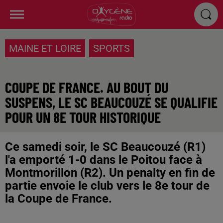
MAINE ET LOIRE
SPORTS
COUPE DE FRANCE. AU BOUT DU
SUSPENS, LE SC BEAUCOUZÉ SE QUALIFIE
POUR UN 8E TOUR HISTORIQUE
Ce samedi soir, le SC Beaucouzé (R1)
l'a emporté 1-0 dans le Poitou face à
Montmorillon (R2). Un penalty en fin de
partie envoie le club vers le 8e tour de
la Coupe de France.