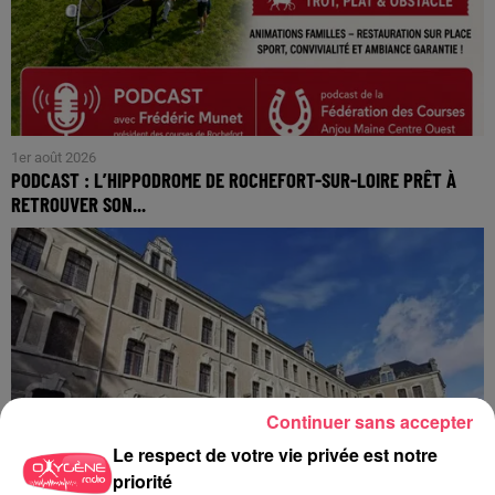
1er août 2026
PODCAST : L’HIPPODROME DE ROCHEFORT-SUR-LOIRE PRÊT À
RETROUVER SON...
Continuer sans accepter
Le respect de votre vie privée est notre
priorité