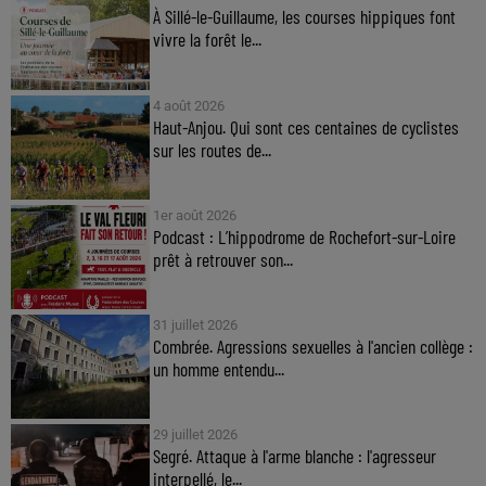
À Sillé-le-Guillaume, les courses hippiques font
vivre la forêt le...
4 août 2026
Haut-Anjou. Qui sont ces centaines de cyclistes
sur les routes de...
1er août 2026
Podcast : L’hippodrome de Rochefort-sur-Loire
prêt à retrouver son...
31 juillet 2026
Combrée. Agressions sexuelles à l'ancien collège :
un homme entendu...
29 juillet 2026
Segré. Attaque à l'arme blanche : l'agresseur
interpellé, le...