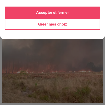
Accepter et fermer
29 juillet 2026
SEGRÉ. ATTAQUE À L'ARME BLANCHE : L'AGRESSEUR INTERPELLÉ,
LE...
Gérer mes choix