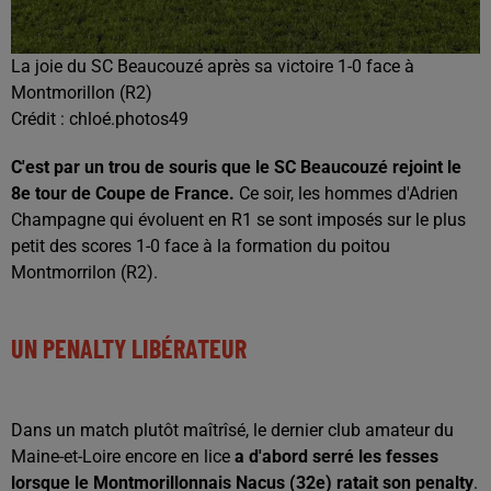
La joie du SC Beaucouzé après sa victoire 1-0 face à
Montmorillon (R2)
Crédit :
chloé.photos49
C'est par un trou de souris que le SC Beaucouzé rejoint le
8e tour de Coupe de France.
Ce soir, les hommes d'Adrien
Champagne qui évoluent en R1 se sont imposés sur le plus
petit des scores 1-0 face à la formation du poitou
Montmorrilon (R2).
UN PENALTY LIBÉRATEUR
Dans un match plutôt maîtrîsé, le dernier club amateur du
Maine-et-Loire encore en lice
a d'abord serré les fesses
lorsque le Montmorillonnais Nacus (32e) ratait son penalty
.