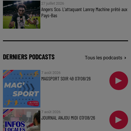
27 juillet 2026
Angers Sco. L'attaquant Lanroy Machine prêté aux
Pays-Bas
DERNIERS PODCASTS
Tous les podcasts
7 août 2026
MAGSPORT SOIR 49 07/08/26
7 août 2026
JOURNAL ANJOU MIDI 07/08/26