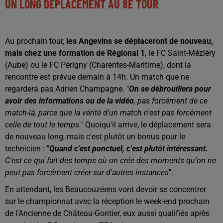
UN LONG DÉPLACEMENT AU 8E TOUR
Au prochain tour,
les Angevins se déplaceront de nouveau,
mais chez une formation de Régional 1
, le FC Saint-Mézièry
(Aube) ou le FC Périgny (Charentes-Maritime), dont la
rencontre est prévue demain à 14h. Un match que ne
regardera pas Adrien Champagne. "
O
n se débrouillera pour
avoir des informations
ou de la vidéo
,
pas forcément de ce
match-là,
parce que la vérité d'un match
n'est pas forcément
celle de tout le temps."
Quoiqu'il arrive, le déplacement sera
de nouveau long, mais c'est plutôt un bonus pour le
technicien : "
Quand c'est ponctuel,
c'est plutôt intéressant.
C
'est ce qui fait des temps
où on crée des moments
qu'on ne
peut pas forcément créer
sur d'autres instances
".
En attendant, les Beaucouzéens vont devoir se concentrer
sur le championnat avec la réception le week-end prochain
de l'Ancienne de Château-Gontier, eux aussi qualifiés après