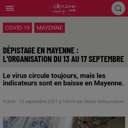
COVID-19
MAYENNE
DÉPISTAGE EN MAYENNE :
L'ORGANISATION DU 13 AU 17 SEPTEMBRE
Le virus circule toujours, mais les
indicateurs sont en baisse en Mayenne.
Publié : 13 septembre 2021 à 16h39 par Alexis Vellayoudom