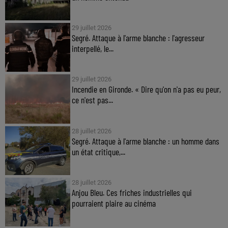
29 juillet 2026
Segré. Attaque à l'arme blanche : l'agresseur
interpellé, le...
29 juillet 2026
Incendie en Gironde. « Dire qu'on n'a pas eu peur,
ce n'est pas...
28 juillet 2026
Segré. Attaque à l'arme blanche : un homme dans
un état critique,...
28 juillet 2026
Anjou Bleu. Ces friches industrielles qui
pourraient plaire au cinéma