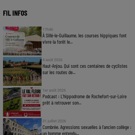
FIL INFOS
17h46
À Sillé-le-Guillaume, les courses hippiques font
vivre la forêt le...
4 août 2026
Haut-Anjou. Qui sont ces centaines de cyclistes
sur les routes de...
1er août 2026
Podcast : L’hippodrome de Rochefort-sur-Loire
prêt à retrouver son...
31 juillet 2026
Combrée. Agressions sexuelles à l'ancien collège :
un homme entendu...