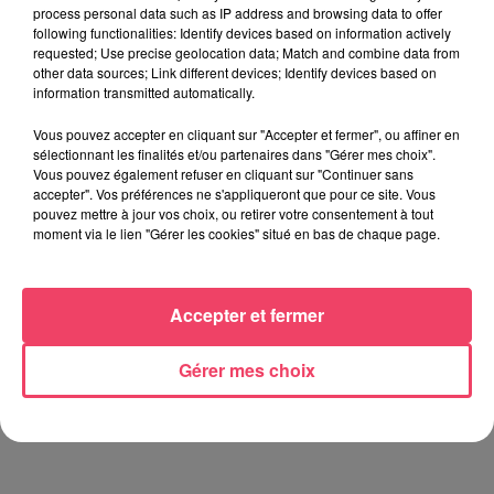
process personal data such as IP address and browsing data to offer
following functionalities: Identify devices based on information actively
requested; Use precise geolocation data; Match and combine data from
other data sources; Link different devices; Identify devices based on
information transmitted automatically.
Vous pouvez accepter en cliquant sur "Accepter et fermer", ou affiner en
sélectionnant les finalités et/ou partenaires dans "Gérer mes choix".
Vous pouvez également refuser en cliquant sur "Continuer sans
accepter". Vos préférences ne s'appliqueront que pour ce site. Vous
pouvez mettre à jour vos choix, ou retirer votre consentement à tout
moment via le lien "Gérer les cookies" situé en bas de chaque page.
Accepter et fermer
Gérer mes choix
Au rez-de-chaussée, plusieurs box de répétitions sont mises
à disposition
Crédit :
Alexis Vellayoudom