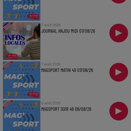
7 août 2026
JOURNAL ANJOU MIDI 07/08/26
7 août 2026
MAGSPORT MATIN 49 07/08/26
6 août 2026
MAGSPORT SOIR 49 06/08/26