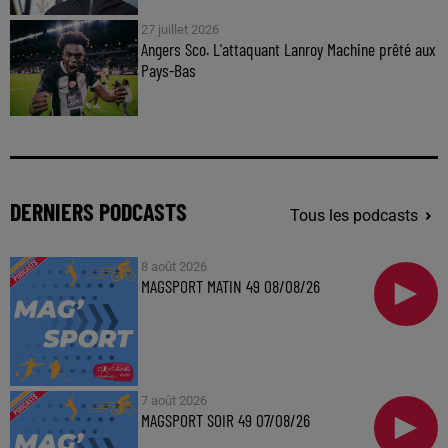
27 juillet 2026
Angers Sco. L'attaquant Lanroy Machine prêté aux
Pays-Bas
DERNIERS PODCASTS
Tous les podcasts
8 août 2026
MAGSPORT MATIN 49 08/08/26
7 août 2026
MAGSPORT SOIR 49 07/08/26