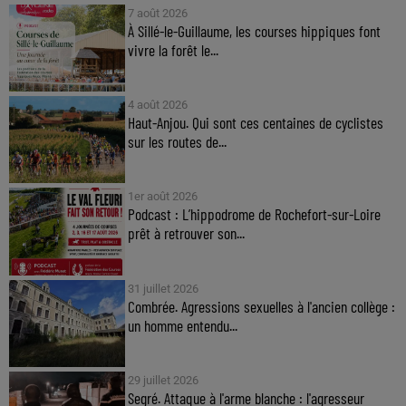
7 août 2026
À Sillé-le-Guillaume, les courses hippiques font
vivre la forêt le...
4 août 2026
Haut-Anjou. Qui sont ces centaines de cyclistes
sur les routes de...
1er août 2026
Podcast : L’hippodrome de Rochefort-sur-Loire
prêt à retrouver son...
31 juillet 2026
Combrée. Agressions sexuelles à l'ancien collège :
un homme entendu...
29 juillet 2026
Segré. Attaque à l'arme blanche : l'agresseur