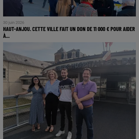
30 juin 2026
HAUT-ANJOU. CETTE VILLE FAIT UN DON DE 11 000 € POUR AIDER
À...