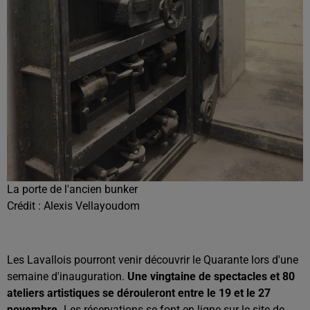
La porte de l'ancien bunker
Crédit :
Alexis Vellayoudom
Les Lavallois pourront venir découvrir le Quarante lors d'une
semaine d'inauguration.
Une vingtaine de spectacles et 80
ateliers artistiques se dérouleront entre le 19 et le 27
novembre.
Les réservations se font en ligne sur le site de