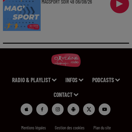
MAGSPORT SOIR 49 06/08/26
RADIO & PLAYLIST
INFOS
PODCASTS
CONTACT
Mentions légales
Gestion des cookies
Plan du site