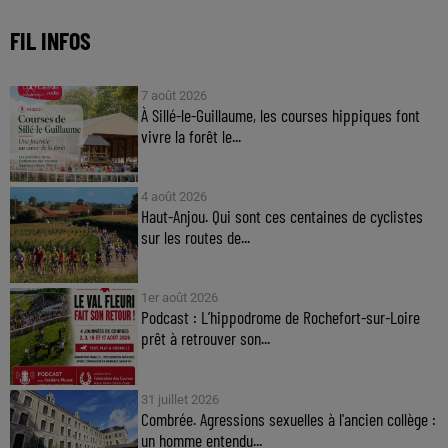
FIL INFOS
7 août 2026
À Sillé-le-Guillaume, les courses hippiques font
vivre la forêt le...
4 août 2026
Haut-Anjou. Qui sont ces centaines de cyclistes
sur les routes de...
1er août 2026
Podcast : L’hippodrome de Rochefort-sur-Loire
prêt à retrouver son...
31 juillet 2026
Combrée. Agressions sexuelles à l'ancien collège :
un homme entendu...