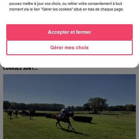
pouvez mettre à jour vos choix, ou retirer votre consentement à tout
moment via le lien "Gérer les cookies" situé en bas de chaque page.
Accepter et fermer
Gérer mes choix
24 juillet 2026
PODCAST AMCO : JEAN-CLAUDE LAMBERT : « À MOLIÈRES, LES
COURSES SONT...