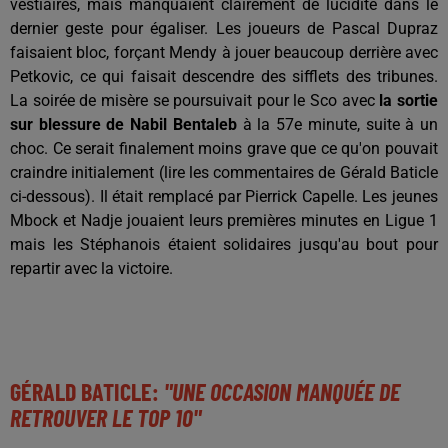
vestiaires, mais manquaient clairement de lucidité dans le
dernier geste pour égaliser. Les joueurs de Pascal Dupraz
faisaient bloc, forçant Mendy à jouer beaucoup derrière avec
Petkovic, ce qui faisait descendre des sifflets des tribunes.
La soirée de misère se poursuivait pour le Sco avec
la sortie
sur blessure de Nabil Bentaleb
à la 57e minute, suite à un
choc. Ce serait finalement moins grave que ce qu'on pouvait
craindre initialement (lire les commentaires de Gérald Baticle
ci-dessous). Il était remplacé par Pierrick Capelle. Les jeunes
Mbock et Nadje jouaient leurs premières minutes en Ligue 1
mais les Stéphanois étaient solidaires jusqu'au bout pour
repartir avec la victoire.
GÉRALD BATICLE:
"UNE OCCASION MANQUÉE DE
RETROUVER LE TOP 10"