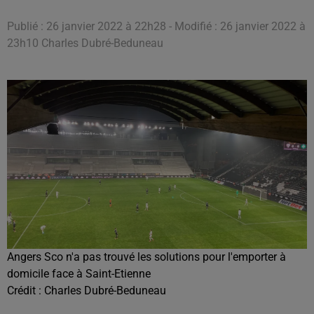
Publié : 26 janvier 2022 à 22h28 - Modifié : 26 janvier 2022 à
23h10 Charles Dubré-Beduneau
Angers Sco n'a pas trouvé les solutions pour l'emporter à
domicile face à Saint-Etienne
Crédit :
Charles Dubré-Beduneau