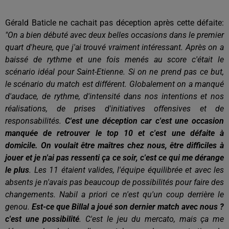
Gérald Baticle ne cachait pas déception après cette défaite:
"On a bien débuté avec deux belles occasions dans le premier
quart d'heure, que j'ai trouvé vraiment intéressant. Après on a
baissé de rythme et une fois menés au score c'était le
scénario idéal pour Saint-Etienne. Si on ne prend pas ce but,
le scénario du match est différent. Globalement on a manqué
d'audace, de rythme, d'intensité dans nos intentions et nos
réalisations, de prises d'initiatives offensives et de
responsabilités.
C'est une déception car c'est une occasion
manquée de retrouver le top 10 et c'est une défaite à
domicile. On voulait être maîtres chez nous, être difficiles à
jouer et je n'ai pas ressenti ça ce soir, c'est ce qui me dérange
le plus
. Les 11 étaient valides, l'équipe équilibrée et avec les
absents je n'avais pas beaucoup de possibilités pour faire des
changements. Nabil a priori ce n'est qu'un coup derrière le
genou.
Est-ce que Billal a joué son dernier match avec nous ?
c'est une possibilité
. C'est le jeu du mercato, mais ça me