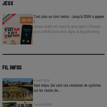
JEUX
C'est plus ou c'est moins : Jusqu'à 300€ à gagner
!
Jouez malin et visez le gros gain ! Chaque
jour à 8h50 avec Kris dans le Big Morning
FIL INFOS
4 août 2026
Haut-Anjou. Qui sont ces centaines de cyclistes
sur les routes de...
1er août 2026