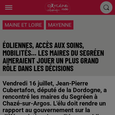
MAINE ET LOIRE
MAYENNE
ÉOLIENNES, ACCÈS AUX SOINS,
MOBILITÉS... LES MAIRES DU SEGRÉEN
AIMERAIENT JOUER UN PLUS GRAND
RÔLE DANS LES DÉCISIONS
Vendredi 16 juillet, Jean-Pierre
Cubertafon, député de la Dordogne, a
rencontré les maires du Segréen à
Chazé-sur-Argos. L'élu doit rendre un
rapport au gouvernement sur la