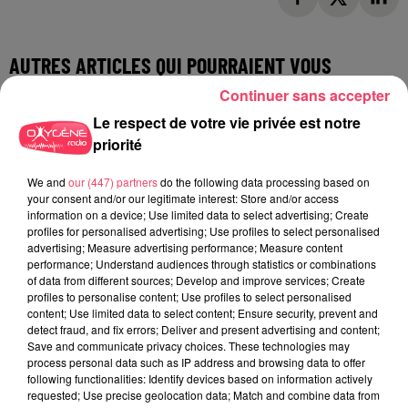
AUTRES ARTICLES QUI POURRAIENT VOUS
INTÉRESSER
Continuer sans accepter
Le respect de votre vie privée est notre
priorité
We and
our (447) partners
do the following data processing based on
your consent and/or our legitimate interest: Store and/or access
information on a device; Use limited data to select advertising; Create
profiles for personalised advertising; Use profiles to select personalised
advertising; Measure advertising performance; Measure content
performance; Understand audiences through statistics or combinations
of data from different sources; Develop and improve services; Create
profiles to personalise content; Use profiles to select personalised
content; Use limited data to select content; Ensure security, prevent and
detect fraud, and fix errors; Deliver and present advertising and content;
Save and communicate privacy choices. These technologies may
process personal data such as IP address and browsing data to offer
following functionalities: Identify devices based on information actively
requested; Use precise geolocation data; Match and combine data from