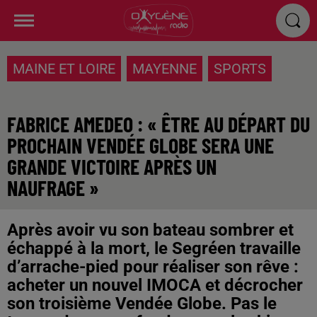
MAINE ET LOIRE
MAYENNE
SPORTS
FABRICE AMEDEO : « ÊTRE AU DÉPART DU
PROCHAIN VENDÉE GLOBE SERA UNE
GRANDE VICTOIRE APRÈS UN
NAUFRAGE »
Après avoir vu son bateau sombrer et
échappé à la mort, le Segréen travaille
d’arrache-pied pour réaliser son rêve :
acheter un nouvel IMOCA et décrocher
son troisième Vendée Globe. Pas le