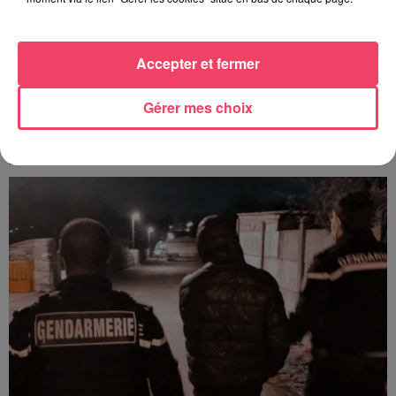
Accepter et fermer
Gérer mes choix
31 juillet 2026
COMBRÉE. AGRESSIONS SEXUELLES À L'ANCIEN COLLÈGE : UN
HOMME ENTENDU...