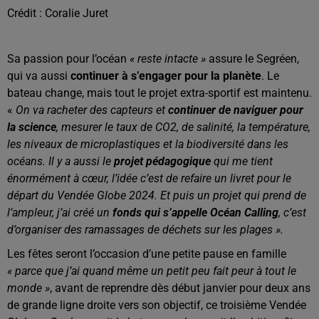
Crédit :
Coralie Juret
Sa passion pour l’océan
« reste intacte »
assure le Segréen,
qui va aussi
continuer à s’engager pour la planète
. Le
bateau change, mais tout le projet extra-sportif est maintenu.
«
On va racheter des capteurs et
continuer de naviguer pour
la science
, mesurer le taux de CO2, de salinité, la température,
les niveaux de microplastiques et la biodiversité dans les
océans. Il y a aussi le
projet pédagogique
qui me tient
énormément à cœur, l’idée c’est de refaire un livret pour le
départ du Vendée Globe 2024. Et puis un projet qui prend de
l’ampleur, j’ai créé un
fonds qui s’appelle Océan Calling
, c’est
d’organiser des ramassages de déchets sur les plages ».
Les fêtes seront l’occasion d’une petite pause en famille
« parce que j’ai quand même un petit peu fait peur à tout le
monde »
, avant de reprendre dès début janvier pour deux ans
de grande ligne droite vers son objectif, ce troisième Vendée