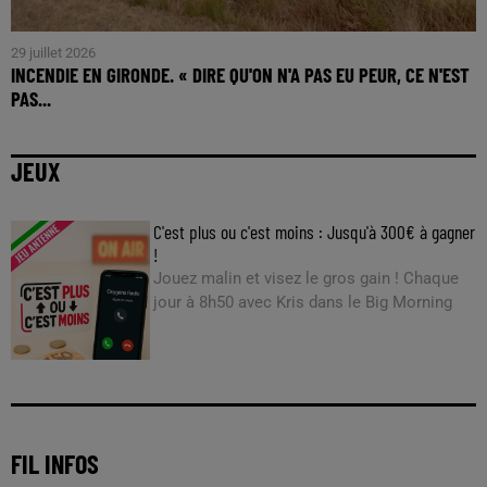
29 juillet 2026
INCENDIE EN GIRONDE. « DIRE QU'ON N'A PAS EU PEUR, CE N'EST
PAS...
JEUX
C'est plus ou c'est moins : Jusqu'à 300€ à gagner
!
Jouez malin et visez le gros gain ! Chaque
jour à 8h50 avec Kris dans le Big Morning
FIL INFOS