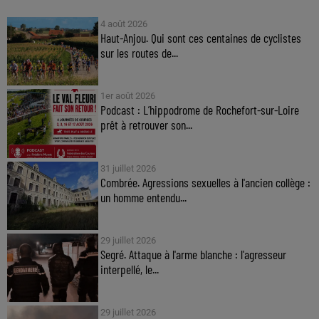
4 août 2026
Haut-Anjou. Qui sont ces centaines de cyclistes
sur les routes de...
1er août 2026
Podcast : L’hippodrome de Rochefort-sur-Loire
prêt à retrouver son...
31 juillet 2026
Combrée. Agressions sexuelles à l'ancien collège :
un homme entendu...
29 juillet 2026
Segré. Attaque à l'arme blanche : l'agresseur
interpellé, le...
29 juillet 2026