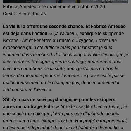
Fabrice Amedeo à l'entraînement en octobre 2020.
Crédit :
Pierre Bouras
La vie lui a offert une seconde chance. Et Fabrice Amedeo
est déjà dans l’action.
« Ça va bien »,
explique le skipper de
Nexans - Art et Fenêtres au micro d’Oxygène,
« c’est une
expérience qui a été difficile mais pour l’instant je suis
vraiment dans le rebond. J’ai beaucoup travaillé depuis que je
suis rentré en Bretagne après le naufrage, notamment pour
créer les conditions de la suite, donc je n’ai pas eu trop le
temps de me poser pour me lamenter. Le passé est le passé
malheureusement on le changera pas, donc maintenant il
faut construire l’avenir »
.
S’il n’y a pas de suivi psychologique pour les skippers
après un naufrage
, Fabrice Amedeo se dit
« bien entouré, j’ai
une coach mentale que j’ai vu plus que d’habitude depuis
mon retour à terre. Skipper c’est un vrai projet entrepreneurial,
on est plus indépendant donc on est habitué à débrouiller ».