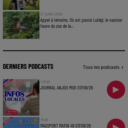
27 juillet 2026
Appel à témoins. Où est passé Luidgi, le vautour
fauve du zoo de la...
DERNIERS PODCASTS
Tous les podcasts
12h20
JOURNAL ANJOU MIDI 07/08/26
7h30
MAGSPORT MATIN 49 07/08/26