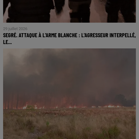
29 juillet 2026
SEGRÉ. ATTAQUE À L'ARME BLANCHE : L'AGRESSEUR INTERPELLÉ,
LE...