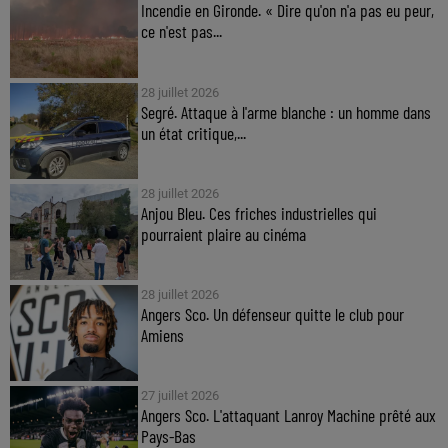
Incendie en Gironde. « Dire qu'on n'a pas eu peur,
ce n'est pas...
28 juillet 2026
Segré. Attaque à l'arme blanche : un homme dans
un état critique,...
28 juillet 2026
Anjou Bleu. Ces friches industrielles qui
pourraient plaire au cinéma
28 juillet 2026
Angers Sco. Un défenseur quitte le club pour
Amiens
27 juillet 2026
Angers Sco. L'attaquant Lanroy Machine prêté aux
Pays-Bas