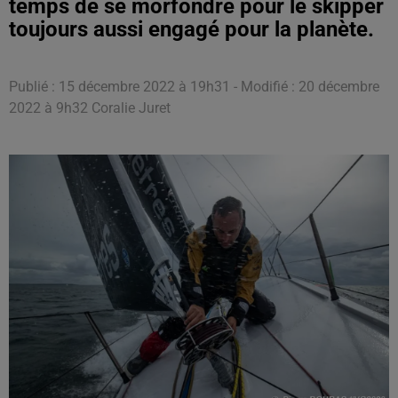
temps de se morfondre pour le skipper
toujours aussi engagé pour la planète.
Publié : 15 décembre 2022 à 19h31 - Modifié : 20 décembre
2022 à 9h32 Coralie Juret