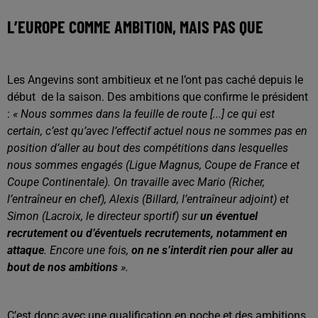
L’EUROPE COMME AMBITION, MAIS PAS QUE
Les Angevins sont ambitieux et ne l’ont pas caché depuis le
début de la saison. Des ambitions que confirme le président
:
« Nous sommes dans la feuille de route [...] ce qui est
certain, c’est qu’avec l’effectif actuel nous ne sommes pas en
position d’aller au bout des compétitions dans lesquelles
nous sommes engagés (Ligue Magnus, Coupe de France et
Coupe Continentale). On travaille avec Mario (Richer,
l’entraîneur en chef), Alexis (Billard, l’entraîneur adjoint) et
Simon (Lacroix, le directeur sportif) sur
un éventuel
recrutement ou d’éventuels recrutements, notamment en
attaque
. Encore une fois,
on ne s’interdit rien pour aller au
bout de nos ambitions
».
C’est donc avec une qualification en poche et des ambitions