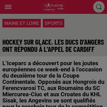
MAINE ET LOIRE
SPORTS
HOCKEY SUR GLACE. LES DUCS D’ANGERS
ONT RÉPONDU À L’APPEL DE CARDIFF
L’Iceparc a découvert pour les joutes
européennes ce week-end à l’occasion
du deuxième tour de la Coupe
Continentale. Opposés aux Hongrois du
Ferencvarosi TC, aux Roumains du SC
Miercurea-Ciuc et aux Croates du KHL
Sisak, les Angevins se sont qualifiés
pour le prochain tour de la compétition.