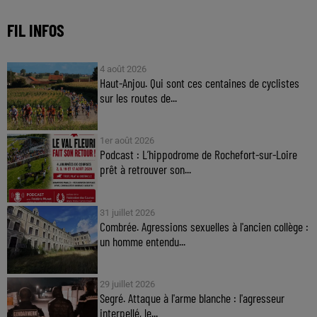
FIL INFOS
4 août 2026
Haut-Anjou. Qui sont ces centaines de cyclistes
sur les routes de...
1er août 2026
Podcast : L’hippodrome de Rochefort-sur-Loire
prêt à retrouver son...
31 juillet 2026
Combrée. Agressions sexuelles à l'ancien collège :
un homme entendu...
29 juillet 2026
Segré. Attaque à l'arme blanche : l'agresseur
interpellé, le...