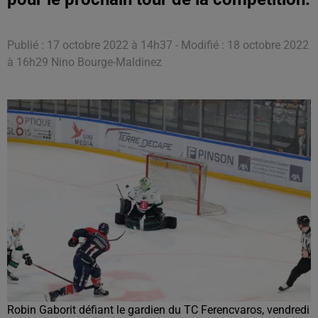
Publié : 17 octobre 2022 à 14h37 - Modifié : 18 octobre 2022
à 16h29 Nino Bourge-Maldinez
Robin Gaborit défiant le gardien du TC Ferencvaros, vendredi