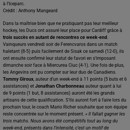
à l'Iceparc.
Crédit :
Anthony Mangeard
Dans la maîtrise bien que ne pratiquant pas leur meilleur
hockey, les Ducs ont assuré leur place pour Cardiff grâce à
trois succès en autant de rencontres ce week-end
.
Vainqueurs vendredi soir de Ferencvaros dans un match
haletant (8-5) puis facilement de Sisak ce samedi (12-0), ils
ont ensuite confirmé leur statut de favori en s’imposant
dimanche soir face à Miercurea Ciuc (4-1). Une fois de plus,
les Angevins ont pu compter sur leur duo de Canadiens.
Tommy Giroux
, auteur d’un week-end à 11 points (5 buts et 6
assistances) et
Jonathan Charbonneau
auteur quant à lui
de 9 points (1 but, 8 assistances) auront été les grands
artisans de cette qualification. S’ils auront fort à faire lors du
prochain tour, le coach Mario Richer souhaite que son équipe
reste concentrée sur le moment présent.
« Il fallait gagner les
trois matchs. Nous avons été compétitifs tout au long du
week-end, présents dans l’intensité, c’est un motif de