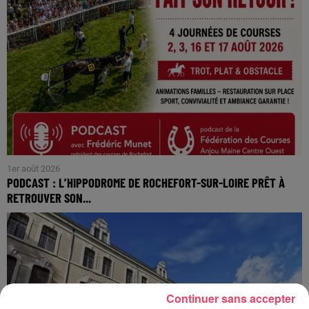
1er août 2026
PODCAST : L’HIPPODROME DE ROCHEFORT-SUR-LOIRE PRÊT À
RETROUVER SON...
Continuer sans accepter