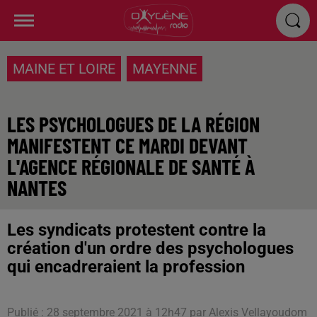
MAINE ET LOIRE
MAYENNE
LES PSYCHOLOGUES DE LA RÉGION
MANIFESTENT CE MARDI DEVANT
L'AGENCE RÉGIONALE DE SANTÉ À
NANTES
Les syndicats protestent contre la
création d'un ordre des psychologues
qui encadreraient la profession
Publié : 28 septembre 2021 à 12h47 par Alexis Vellayoudom