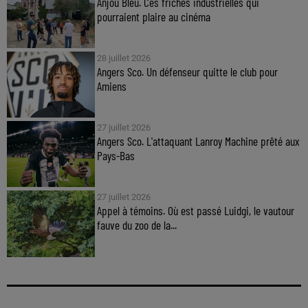
Anjou Bleu. Ces friches industrielles qui
pourraient plaire au cinéma
28 juillet 2026
Angers Sco. Un défenseur quitte le club pour
Amiens
27 juillet 2026
Angers Sco. L'attaquant Lanroy Machine prêté aux
Pays-Bas
27 juillet 2026
Appel à témoins. Où est passé Luidgi, le vautour
fauve du zoo de la...