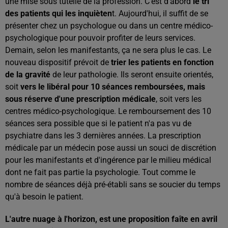
une mise sous tutelle de la profession. C'est d'abord
le tri
des patients qui les inquièten
t. Aujourd'hui, il suffit de se
présenter chez un psychologue ou dans un centre médico-
psychologique pour pouvoir profiter de leurs services.
Demain, selon les manifestants, ça ne sera plus le cas. Le
nouveau dispositif prévoit de
trier les patients en fonction
de la gravité
de leur pathologie. Ils seront ensuite orientés,
soit
vers le libéral pour 10 séances remboursées, mais
sous réserve d'une prescription médicale
, soit vers les
centres médico-psychologique. Le remboursement des 10
séances sera possible que si le patient n'a pas vu de
psychiatre dans les 3 dernières années. La prescription
médicale par un médecin pose aussi un souci de discrétion
pour les manifestants et d'ingérence par le milieu médical
dont ne fait pas partie la psychologie. Tout comme le
nombre de séances déjà pré-établi sans se soucier du temps
qu'à besoin le patient.
L'autre nuage à l'horizon, est une proposition faîte en avril