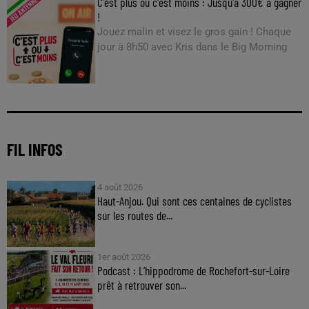
C'est plus ou c'est moins : Jusqu'à 300€ à gagner
!
Jouez malin et visez le gros gain ! Chaque
jour à 8h50 avec Kris dans le Big Morning
FIL INFOS
4 août 2026
Haut-Anjou. Qui sont ces centaines de cyclistes
sur les routes de...
1er août 2026
Podcast : L’hippodrome de Rochefort-sur-Loire
prêt à retrouver son...