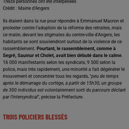
Treize personnes ont été interpellées
Crédit :
Mairie d'Angers
Ils étaient dans la rue pour répondre à Emmanuel Macron et
protester contre l'adoption de la réforme des retraites, mais
ce matin, devant les stigmates du centre-ville d'Angers, les
habitants se sont souviendront surtout de la violence de ce
rassemblement.
Pourtant, le rassemblement, comme à
Segré, Saumur et Cholet, avait bien débuté dans le calme
.
16 000 manifestants selon les syndicats, 9 500 selon la
police, mais très rapidement, une minorité a fait dégénérer le
mouvement et concentrer tous les regards, "
peu de temps
après le démarrage du cortège, à partir de 15h30, un groupe
de 300 individus est volontairement sorti du parcours déclaré
par l’intersyndical
", précise la Préfecture.
TROIS POLICIERS BLESSÉS