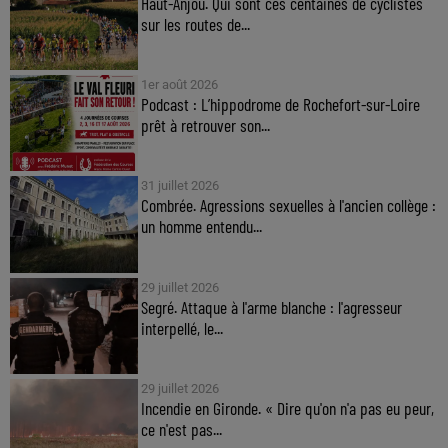
Haut-Anjou. Qui sont ces centaines de cyclistes
sur les routes de...
1er août 2026
Podcast : L’hippodrome de Rochefort-sur-Loire
prêt à retrouver son...
31 juillet 2026
Combrée. Agressions sexuelles à l'ancien collège :
un homme entendu...
29 juillet 2026
Segré. Attaque à l'arme blanche : l'agresseur
interpellé, le...
29 juillet 2026
Incendie en Gironde. « Dire qu'on n'a pas eu peur,
ce n'est pas...