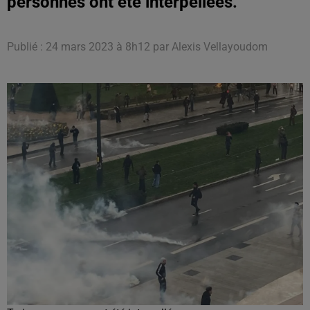
personnes ont été interpellées.
Publié : 24 mars 2023 à 8h12 par Alexis Vellayoudom