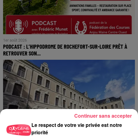
1er août 2026
PODCAST : L’HIPPODROME DE ROCHEFORT-SUR-LOIRE PRÊT À
RETROUVER SON...
Continuer sans accepter
Le respect de votre vie privée est notre
priorité