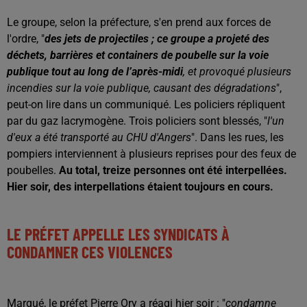
Le groupe, selon la préfecture, s'en prend aux forces de
l'ordre, "
des jets de projectiles ; ce groupe a projeté des
déchets, barrières et containers de poubelle sur la voie
publique tout au long de l’après-midi
, et provoqué plusieurs
incendies sur la voie publique, causant des dégradations
",
peut-on lire dans un communiqué. Les policiers répliquent
par du gaz lacrymogène. Trois policiers sont blessés, "
l'un
d'eux a été transporté au CHU d'Angers
". Dans les rues, les
pompiers interviennent à plusieurs reprises pour des feux de
poubelles.
Au total, treize personnes ont été interpellées.
Hier soir, des interpellations étaient toujours en cours.
LE PRÉFET APPELLE LES SYNDICATS À
CONDAMNER CES VIOLENCES
Marqué, le préfet Pierre Ory a réagi hier soir : "
condamne