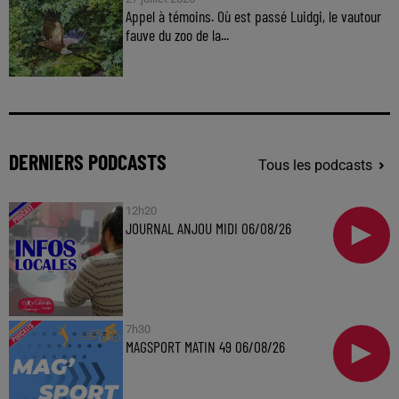
Appel à témoins. Où est passé Luidgi, le vautour
fauve du zoo de la...
DERNIERS PODCASTS
Tous les podcasts
12h20
JOURNAL ANJOU MIDI 06/08/26
7h30
MAGSPORT MATIN 49 06/08/26