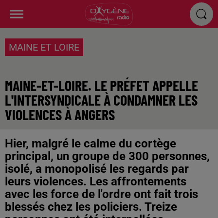
MAINE ET LOIRE
MAINE-ET-LOIRE. LE PRÉFET APPELLE
L'INTERSYNDICALE À CONDAMNER LES
VIOLENCES À ANGERS
Hier, malgré le calme du cortège
principal, un groupe de 300 personnes,
isolé, a monopolisé les regards par
leurs violences. Les affrontements
avec les force de l'ordre ont fait trois
blessés chez les policiers. Treize