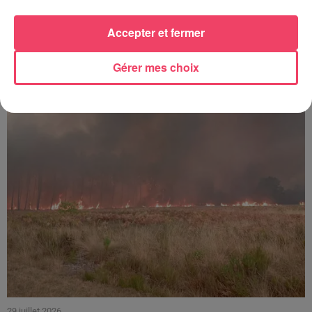
29 juillet 2026
Accepter et fermer
SEGRÉ. ATTAQUE À L'ARME BLANCHE : L'AGRESSEUR INTERPELLÉ,
LE...
Gérer mes choix
29 juillet 2026