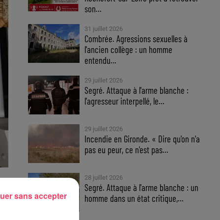
son...
31 juillet 2026
Combrée. Agressions sexuelles à
l'ancien collège : un homme
entendu...
29 juillet 2026
Segré. Attaque à l'arme blanche :
l'agresseur interpellé, le...
29 juillet 2026
Incendie en Gironde. « Dire qu'on n'a
pas eu peur, ce n'est pas...
28 juillet 2026
Segré. Attaque à l'arme blanche : un
uer sans accepter
homme dans un état critique,...
is,
Rit
,