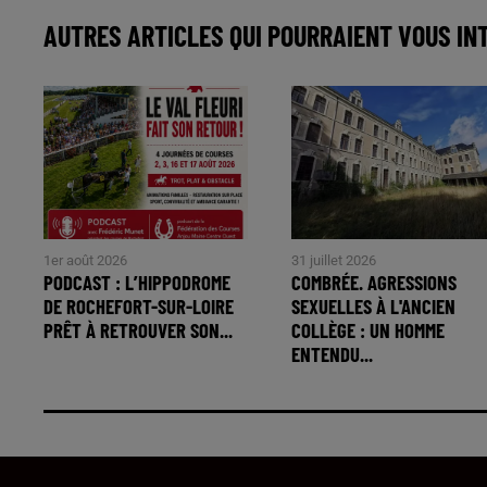
AUTRES ARTICLES QUI POURRAIENT VOUS IN
1er août 2026
31 juillet 2026
PODCAST : L’HIPPODROME
COMBRÉE. AGRESSIONS
DE ROCHEFORT-SUR-LOIRE
SEXUELLES À L'ANCIEN
PRÊT À RETROUVER SON...
COLLÈGE : UN HOMME
ENTENDU...