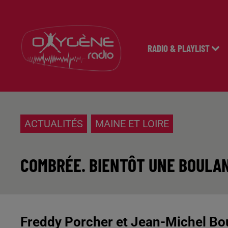
RADIO & PLAYLIST
ACTUALITÉS
MAINE ET LOIRE
COMBRÉE. BIENTÔT UNE BOULAN
Freddy Porcher et Jean-Michel Bour