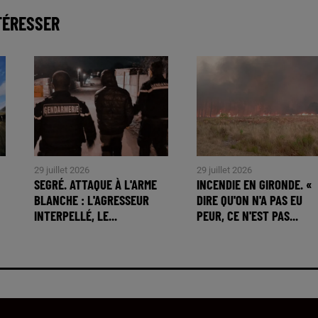
TÉRESSER
29 juillet 2026
29 juillet 2026
SEGRÉ. ATTAQUE À L'ARME
INCENDIE EN GIRONDE. «
BLANCHE : L'AGRESSEUR
DIRE QU'ON N'A PAS EU
INTERPELLÉ, LE...
PEUR, CE N'EST PAS...