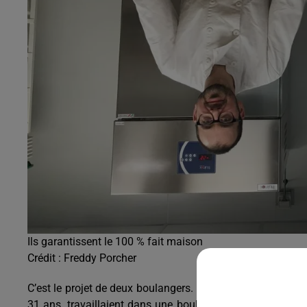
Ils garantissent le 100 % fait maison
Crédit :
Freddy Porcher
C’est le projet de deux boulangers. Une idée qui a émergé
31 ans, travaillaient dans une boulangerie de chaîne de m