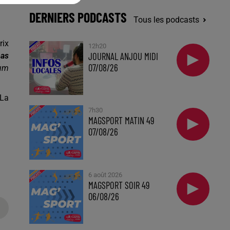
DERNIERS PODCASTS
Tous les podcasts
rix
12h20
JOURNAL ANJOU MIDI
pas
07/08/26
mum
 La
7h30
MAGSPORT MATIN 49
07/08/26
6 août 2026
MAGSPORT SOIR 49
06/08/26