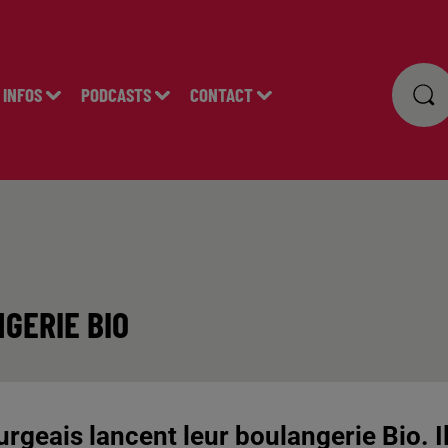
INFOS
PODCASTS
CONTACT
GERIE BIO
geais lancent leur boulangerie Bio. I