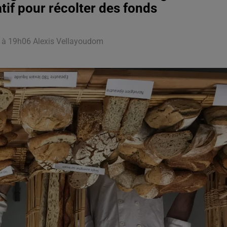
tif pour récolter des fonds
20 à 19h06 Alexis Vellayoudom