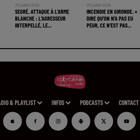
29 juillet 2026
29 juillet 2026
SEGRÉ. ATTAQUE À L'ARME
INCENDIE EN GIRONDE. «
BLANCHE : L'AGRESSEUR
DIRE QU'ON N'A PAS EU
INTERPELLÉ, LE...
PEUR, CE N'EST PAS...
ADIO & PLAYLIST
INFOS
PODCASTS
CONTACT