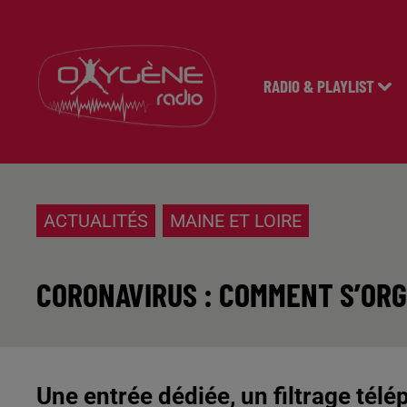
RADIO & PLAYLIST
ACTUALITÉS
MAINE ET LOIRE
CORONAVIRUS : COMMENT S’ORG
Une entrée dédiée, un filtrage télé