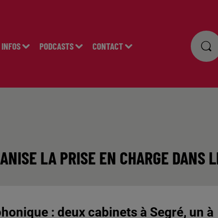
INFOS
PODCASTS
CONTACT
ANISE LA PRISE EN CHARGE DANS L
phonique : deux cabinets à Segré, un à