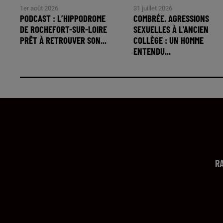
1er août 2026
31 juillet 2026
PODCAST : L’HIPPODROME
COMBRÉE. AGRESSIONS
DE ROCHEFORT-SUR-LOIRE
SEXUELLES À L'ANCIEN
PRÊT À RETROUVER SON...
COLLÈGE : UN HOMME
ENTENDU...
R