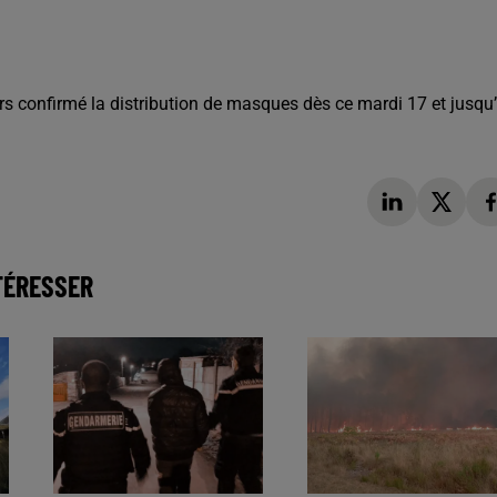
rs confirmé la distribution de masques dès ce mardi 17 et jusqu
TÉRESSER