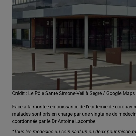
Crédit :
Le Pôle Santé Simone-Veil à Segré / Google Maps
Face à la montée en puissance de l'épidémie de coronaviru
malades sont pris en charge par une vingtaine de médecin
coordonnée par le Dr Antoine Lacombe.
“Tous les médecins du coin sauf un ou deux pour raison méd