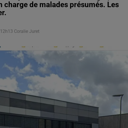
en charge de malades présumés. Les
r.
 12h13 Coralie Juret