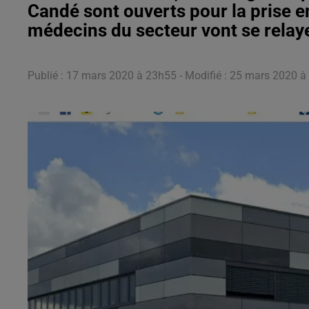
Candé sont ouverts pour la prise 
médecins du secteur vont se relaye
Publié : 17 mars 2020 à 23h55 - Modifié : 25 mars 2020 à