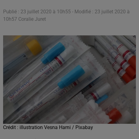
Publié : 23 juillet 2020 à 10h55 - Modifié : 23 juillet 2020 à
10h57 Coralie Juret
Crédit :
illustration Vesna Harni / Pixabay