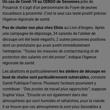
Un cas de Covid-19 au CERGO de Senonnes
près de
Pouancé. Il s'agit d'un pensionnaire du Foyer de jeunes
travailleurs à proximité. C'est le seul cas testé positif précise
l'Agence régionale de santé.
Pas de cluster non plus chez Elivia
au Lion d'Angers. Après
une campagne de dépistage, 34 salariés de l'atelier de
découpe ont été testé négatifs, 2 autres personnes positives
dont un prestataire qui avait averti immédiatement
l'entreprise.
“Toutes les mesures de contact-tracing et de
protection des salariés ont été prises”
, indique l'Agence
régionale de santé.
Les abattoirs et particulièrement
les ateliers de découpe en
bout de chaîne sont particulièrement vulnérables
, constate
Santé Publique France. Plusieurs facteurs pourraient y
contribuer :
“Des postes de travail plus rapprochés”
, suppose
Sophie Vaux.
“Ensuite on est également dans des
atmosphères qui sont humides et rafraîchies, pour la viande.
Il se trouve que ces atmosphères-là sont plus favorables à