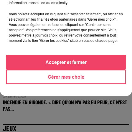
information transmitted automatically.
Vous pouvez accepter en cliquant sur "Accepter et fermer", ou affiner en
sélectionnant les finalités et/ou partenaires dans "Gérer mes choix".
Vous pouvez également refuser en cliquant sur "Continuer sans
accepter". Vos préférences ne s'appliqueront que pour ce site. Vous
pouvez mettre à jour vos choix, ou retirer votre consentement à tout
moment via le lien "Gérer les cookies" situé en bas de chaque page.
Accepter et fermer
Gérer mes choix
29 juillet 2026
INCENDIE EN GIRONDE. « DIRE QU'ON N'A PAS EU PEUR, CE N'EST
PAS...
JEUX