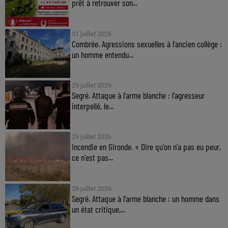
prêt à retrouver son...
31 juillet 2026
Combrée. Agressions sexuelles à l'ancien collège :
un homme entendu...
29 juillet 2026
Segré. Attaque à l'arme blanche : l'agresseur
interpellé, le...
29 juillet 2026
Incendie en Gironde. « Dire qu'on n'a pas eu peur,
ce n'est pas...
28 juillet 2026
Segré. Attaque à l'arme blanche : un homme dans
un état critique,...