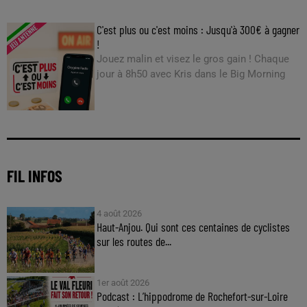
C'est plus ou c'est moins : Jusqu'à 300€ à gagner
!
Jouez malin et visez le gros gain ! Chaque
jour à 8h50 avec Kris dans le Big Morning
FIL INFOS
4 août 2026
Haut-Anjou. Qui sont ces centaines de cyclistes
sur les routes de...
1er août 2026
Podcast : L’hippodrome de Rochefort-sur-Loire