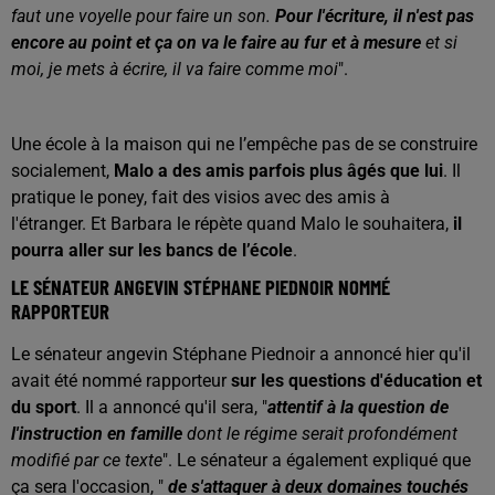
faut une voyelle pour faire un son.
Pour l'écriture, il n'est pas
encore au point et ça on va le faire au fur et à mesure
et si
moi, je mets à écrire, il va faire comme moi
".
Une école à la maison qui ne l’empêche pas de se construire
socialement,
Malo a des amis parfois plus âgés que lui
. Il
pratique le poney, fait des visios avec des amis à
l'étranger. Et Barbara le répète quand Malo le souhaitera,
il
pourra aller sur les bancs de l’école
.
LE SÉNATEUR ANGEVIN STÉPHANE PIEDNOIR NOMMÉ
RAPPORTEUR
Le sénateur angevin Stéphane Piednoir a annoncé hier qu'il
avait été nommé rapporteur
sur les questions d'éducation et
du sport
. Il a annoncé qu'il sera, "
attentif à la question de
l'instruction en famille
dont le régime serait profondément
modifié par ce texte
". Le sénateur a également expliqué que
ça sera l'occasion, "
de s'attaquer à deux domaines touchés