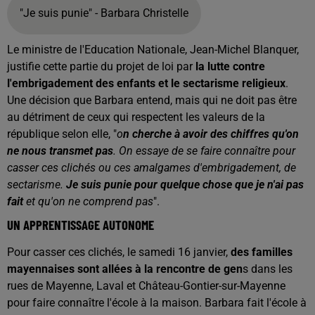
"Je suis punie" - Barbara Christelle
Le ministre de l'Education Nationale, Jean-Michel Blanquer,
justifie cette partie du projet de loi par
la lutte contre
l'embrigadement des enfants et le sectarisme religieux
.
Une décision que Barbara entend, mais qui ne doit pas être
au détriment de ceux qui respectent les valeurs de la
république selon elle, "
o
n cherche à avoir des chiffres qu'on
ne nous transmet pas
. On essaye de se faire connaître pour
casser ces clichés ou ces amalgames d'embrigadement, de
sectarisme.
Je suis punie pour quelque chose que je n'ai pas
fait
et qu'on ne comprend pas
".
UN APPRENTISSAGE AUTONOME
Pour casser ces clichés, le samedi 16 janvier,
des familles
mayennaises sont allées à la rencontre de gen
s dans les
rues de Mayenne, Laval et Château-Gontier-sur-Mayenne
pour faire connaître l'école à la maison. Barbara fait l'école à