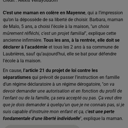
Crédit :
Alexis Vellayoudom
C’est une maman en colère en Mayenne
, qui a l’impression
qu’on la dépossède de sa liberté de choisir. Barbara, maman
de Malo, 5 ans, a choisi l’école à la maison, "
un choix
mûrement réfléchi, c'est un projet familial
", explique cette
ancienne infirmière.
Tous les ans, à la rentrée, elle doit se
déclarer à l’académie
et tous les 2 ans à sa commune de
Laubrières, sauf qu’aujourd’hui, elle se bat pour défendre
l'école à la maison.
En cause,
l’article 21 du projet de loi contre les
séparatismes
qui prévoit de passer l’instruction en famille
d’un régime déclaratoire à un régime dérogatoire, "
on va
devoir demander une autorisation et en fonction du profil de
l'enfant ou de la famille, ça sera accepté ou pas. Ça veut dire
que je dois demander à quelqu'un que je ne connais pas, si je
suis capable d'instruire mon enfant et ça, c
'est une perte
fondamentale d'une liberté individuelle
", explique la maman.