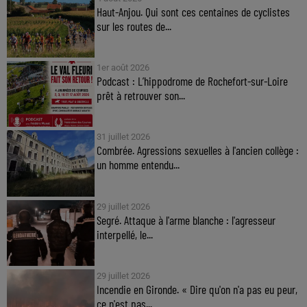
Haut-Anjou. Qui sont ces centaines de cyclistes
sur les routes de...
1er août 2026
Podcast : L’hippodrome de Rochefort-sur-Loire
prêt à retrouver son...
31 juillet 2026
Combrée. Agressions sexuelles à l'ancien collège :
un homme entendu...
29 juillet 2026
Segré. Attaque à l'arme blanche : l'agresseur
interpellé, le...
29 juillet 2026
Incendie en Gironde. « Dire qu'on n'a pas eu peur,
ce n'est pas...