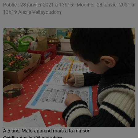
Publié : 28 janvier 2021 à 13h15 - Modifié : 28 janvier 2021 à
13h19 Alexis Vellayoudom
À 5 ans, Malo apprend mais à la maison