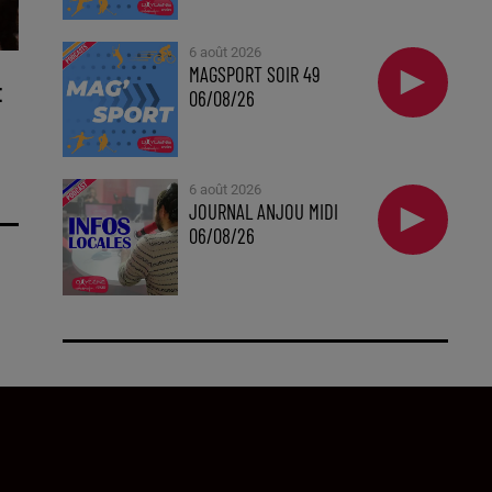
6 août 2026
MAGSPORT SOIR 49
E
06/08/26
6 août 2026
JOURNAL ANJOU MIDI
06/08/26