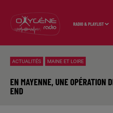
RADIO & PLAYLIST
ACTUALITÉS
MAINE ET LOIRE
EN MAYENNE, UNE OPÉRATION D
END