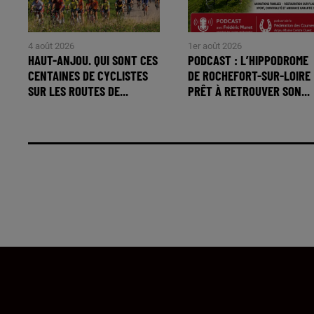
4 août 2026
1er août 2026
HAUT-ANJOU. QUI SONT CES
PODCAST : L’HIPPODROME
CENTAINES DE CYCLISTES
DE ROCHEFORT-SUR-LOIRE
SUR LES ROUTES DE...
PRÊT À RETROUVER SON...