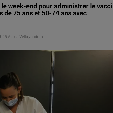
t le week-end pour administrer le vacc
 de 75 ans et 50-74 ans avec
16h25 Alexis Vellayoudom