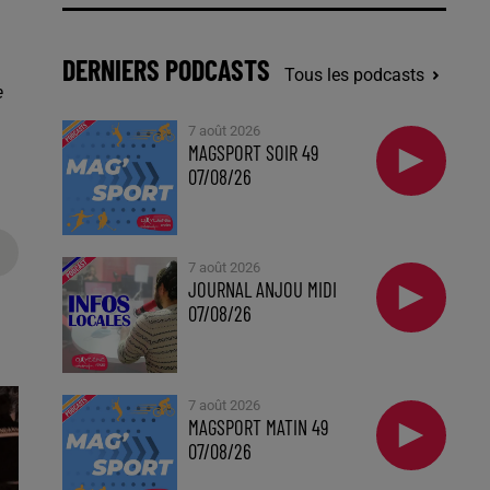
DERNIERS PODCASTS
Tous les podcasts
e
7 août 2026
MAGSPORT SOIR 49
07/08/26
7 août 2026
JOURNAL ANJOU MIDI
07/08/26
7 août 2026
MAGSPORT MATIN 49
07/08/26