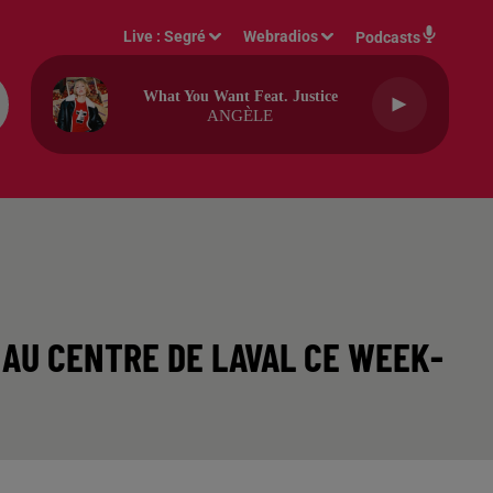
Live :
Segré
Webradios
Podcasts
What You Want Feat. Justice
ANGÈLE
 AU CENTRE DE LAVAL CE WEEK-