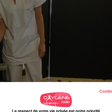
Contin
Le respect de votre vie privée est notre priorité