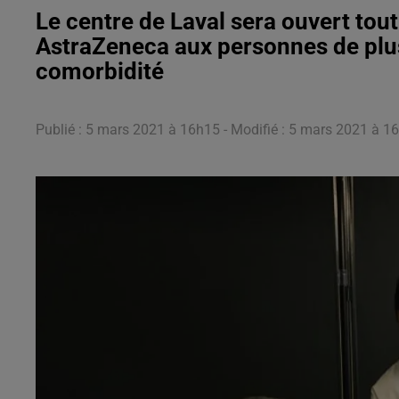
Le centre de Laval sera ouvert tou
AstraZeneca aux personnes de plus
comorbidité
Publié : 5 mars 2021 à 16h15 - Modifié : 5 mars 2021 à 