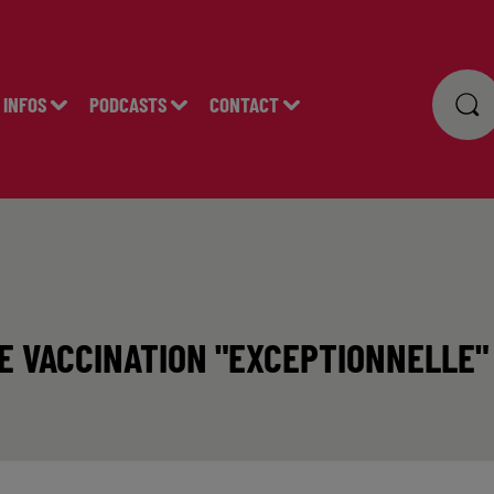
INFOS
PODCASTS
CONTACT
E VACCINATION "EXCEPTIONNELLE"