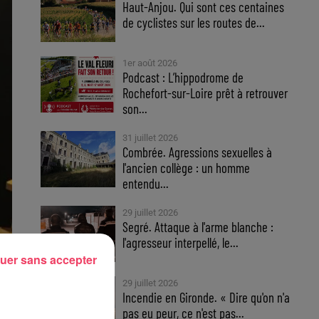
Haut-Anjou. Qui sont ces centaines
de cyclistes sur les routes de...
1er août 2026
Podcast : L’hippodrome de
Rochefort-sur-Loire prêt à retrouver
son...
31 juillet 2026
Combrée. Agressions sexuelles à
l'ancien collège : un homme
entendu...
29 juillet 2026
Segré. Attaque à l'arme blanche :
l'agresseur interpellé, le...
uer sans accepter
29 juillet 2026
Incendie en Gironde. « Dire qu'on n'a
pas eu peur, ce n'est pas...