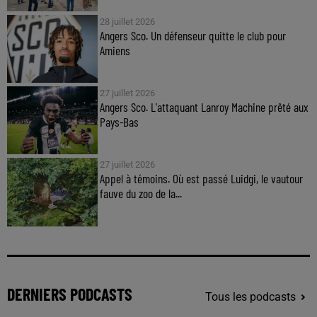
28 juillet 2026
Angers Sco. Un défenseur quitte le club pour
Amiens
27 juillet 2026
Angers Sco. L'attaquant Lanroy Machine prêté aux
Pays-Bas
27 juillet 2026
Appel à témoins. Où est passé Luidgi, le vautour
fauve du zoo de la...
DERNIERS PODCASTS
Tous les podcasts