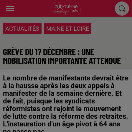
ACTUALITÉS
MAINE ET LOIRE
GRÈVE DU 17 DÉCEMBRE : UNE
MOBILISATION IMPORTANTE ATTENDUE
Le nombre de manifestants devrait être
à la hausse après les deux appels à
manifester de la semaine dernière. Et
de fait, puisque les syndicats
réformistes ont rejoint le mouvement
de lutte contre la réforme des retraites.
L'instauration d'un âge pivot à 64 ans
ne passe pas.