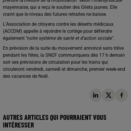
prendre la mesure de la mobilisation"
selon l’intersyndicale
mayennaise, qui a reçu le soutien des Gilets jaunes. Elle
craint que le niveau des futures retraites ne baisse.
L’Association de citoyens contre les déserts médicaux
(ACCDM) appelle à rejoindre le cortège pour défendre
également
"notre système de santé et d’action sociale"
.
En prévision de la suite du mouvement annoncé sans trêve
pendant les fêtes, la SNCF communiquera dès 17 h demain
soir ses prévisions de circulation pour les trains qui
circuleront vendredi, samedi et dimanche, premier week-end
des vacances de Noël.
AUTRES ARTICLES QUI POURRAIENT VOUS
INTÉRESSER