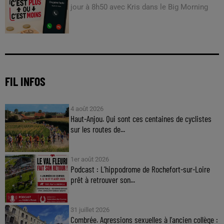
jour à 8h50 avec Kris dans le Big Morning
FIL INFOS
4 août 2026
Haut-Anjou. Qui sont ces centaines de cyclistes
sur les routes de...
1er août 2026
Podcast : L’hippodrome de Rochefort-sur-Loire
prêt à retrouver son...
31 juillet 2026
Combrée. Agressions sexuelles à l'ancien collège :