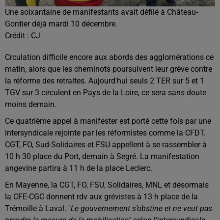
Une soixantaine de manifestants avait défilé à Château-
Gontier déjà mardi 10 décembre.
Crédit :
CJ
Crculation difficile encore aux abords des agglomérations ce
matin, alors que les cheminots poursuivent leur grève contre
la réforme des retraites. Aujourd'hui seuls 2 TER sur 5 et 1
TGV sur 3 circulent en Pays de la Loire, ce sera sans doute
moins demain.
Ce quatrième appel à manifester est porté cette fois par une
intersyndicale rejointe par les réformistes comme la CFDT.
CGT, FO, Sud-Solidaires et FSU appellent à se rassembler à
10 h 30 place du Port, demain à Segré. La manifestation
angevine partira à 11 h de la place Leclerc.
En Mayenne, la CGT, FO, FSU, Solidaires, MNL et désormais
la CFE-CGC donnent rdv aux grévistes à 13 h place de la
Trémoille à Laval. "
Le gouvernement s’obstine et ne veut pas