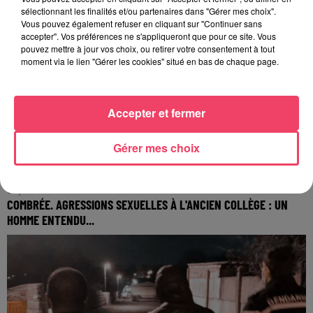
sélectionnant les finalités et/ou partenaires dans "Gérer mes choix".
Vous pouvez également refuser en cliquant sur "Continuer sans
accepter". Vos préférences ne s'appliqueront que pour ce site. Vous
pouvez mettre à jour vos choix, ou retirer votre consentement à tout
moment via le lien "Gérer les cookies" situé en bas de chaque page.
Accepter et fermer
Gérer mes choix
31 juillet 2026
COMBRÉE. AGRESSIONS SEXUELLES À L'ANCIEN COLLÈGE : UN
HOMME ENTENDU...