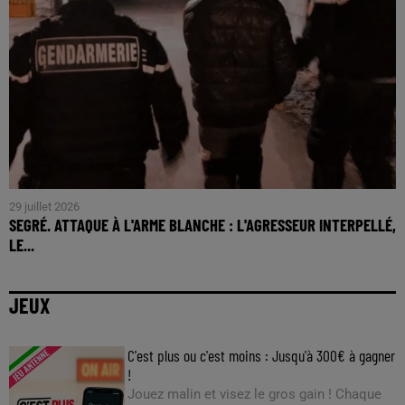
29 juillet 2026
SEGRÉ. ATTAQUE À L'ARME BLANCHE : L'AGRESSEUR INTERPELLÉ,
LE...
JEUX
C'est plus ou c'est moins : Jusqu'à 300€ à gagner
!
Jouez malin et visez le gros gain ! Chaque