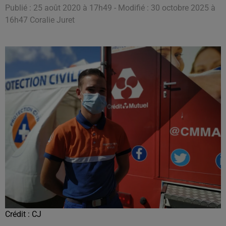
Publié : 25 août 2020 à 17h49 - Modifié : 30 octobre 2025 à
16h47 Coralie Juret
Crédit :
CJ