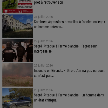
prêt à retrouver son...
31 juillet 2026
Combrée. Agressions sexuelles à l'ancien collège :
un homme entendu...
29 juillet 2026
Segré. Attaque à l'arme blanche : l'agresseur
interpellé, le...
29 juillet 2026
Incendie en Gironde. « Dire qu'on n'a pas eu peur,
ce n'est pas...
28 juillet 2026
Segré. Attaque à l'arme blanche : un homme dans
un état critique,...