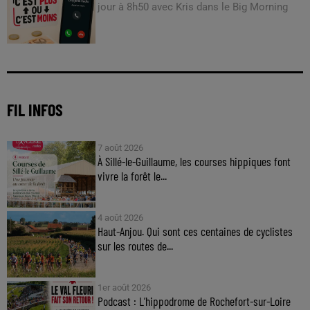
jour à 8h50 avec Kris dans le Big Morning
FIL INFOS
7 août 2026
À Sillé-le-Guillaume, les courses hippiques font
vivre la forêt le...
4 août 2026
Haut-Anjou. Qui sont ces centaines de cyclistes
sur les routes de...
1er août 2026
Podcast : L’hippodrome de Rochefort-sur-Loire