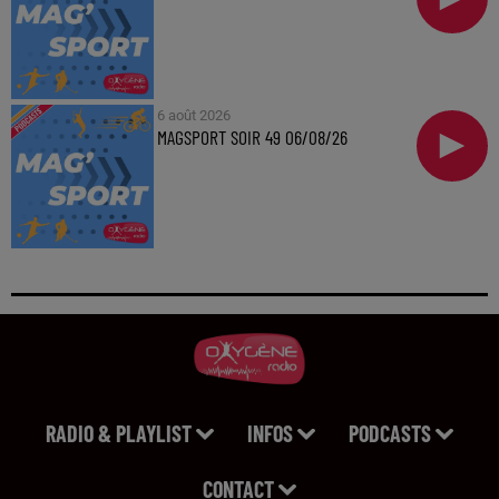
6 août 2026
MAGSPORT SOIR 49 06/08/26
RADIO & PLAYLIST
INFOS
PODCASTS
CONTACT