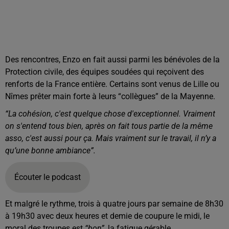
Des rencontres, Enzo en fait aussi parmi les bénévoles de la
Protection civile, des équipes soudées qui reçoivent des
renforts de la France entière. Certains sont venus de Lille ou
Nîmes prêter main forte à leurs “collègues” de la Mayenne.
“La cohésion, c'est quelque chose d'exceptionnel. Vraiment
on s'entend tous bien, après on fait tous partie de la même
asso, c'est aussi pour ça. Mais vraiment sur le travail, il n’y a
qu’une bonne ambiance”.
Écouter le podcast
Et malgré le rythme, trois à quatre jours par semaine de 8h30
à 19h30 avec deux heures et demie de coupure le midi, le
moral des troupes est
“bon”
, la fatigue gérable.