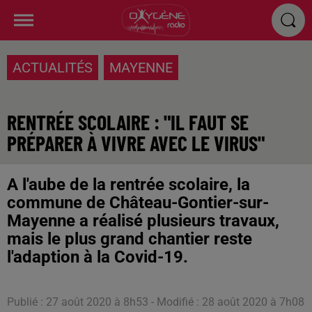
ACTUALITÉS
MAYENNE
RENTRÉE SCOLAIRE : "IL FAUT SE
PRÉPARER À VIVRE AVEC LE VIRUS"
A l'aube de la rentrée scolaire, la
commune de Château-Gontier-sur-
Mayenne a réalisé plusieurs travaux,
mais le plus grand chantier reste
l'adaption à la Covid-19.
Publié : 27 août 2020 à 8h53 - Modifié : 28 août 2020 à 7h08