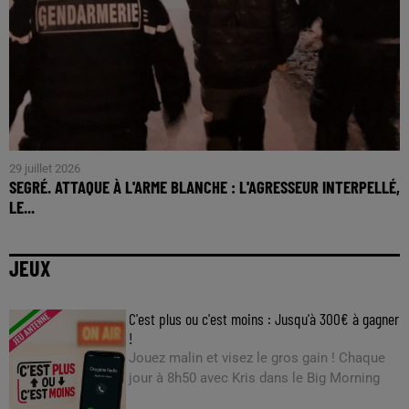
29 juillet 2026
SEGRÉ. ATTAQUE À L'ARME BLANCHE : L'AGRESSEUR INTERPELLÉ,
LE...
JEUX
C'est plus ou c'est moins : Jusqu'à 300€ à gagner
!
Jouez malin et visez le gros gain ! Chaque
jour à 8h50 avec Kris dans le Big Morning