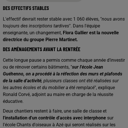
DES EFFECTIFS STABLES
L'effectif devrait rester stable avec 1 060 élèves, "
nous avons
toujours des inscriptions tardives
". Dans l'équipe
enseignante, un changement,
Flora Gallier est la nouvelle
directrice du groupe Pierre Martinet.
DES AMÉNAGEMENTS AVANT LA RENTRÉE
Cette longue pause a permis comme chaque année d’investir
ou de rénover certains bâtiments, "
sur l'école Jean
Guéhenno, on a procédé à la réfection des murs et plafonds
de la salle d'activité
, plusieurs classes ont été réalisées sur
les autres écoles et du mobilier a été remplacé
", explique
Ronald Corvé, adjoint au maire en charge de la réussite
éducative.
Deux chantiers restent à faire, une salle de classe et
l'installation d'un contrôle d'accès avec interphone
sur
l'école Chants d'oiseaux à Azé qui seront réalisés sur les