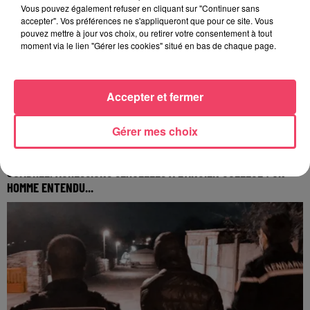
Vous pouvez également refuser en cliquant sur "Continuer sans
accepter". Vos préférences ne s'appliqueront que pour ce site. Vous
pouvez mettre à jour vos choix, ou retirer votre consentement à tout
moment via le lien "Gérer les cookies" situé en bas de chaque page.
Accepter et fermer
Gérer mes choix
31 juillet 2026
COMBRÉE. AGRESSIONS SEXUELLES À L'ANCIEN COLLÈGE : UN
HOMME ENTENDU...