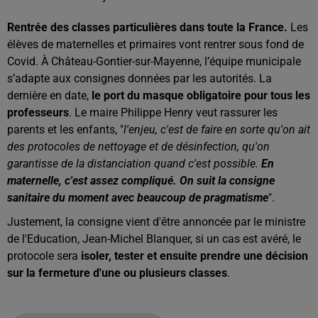
Rentrée des classes particulières dans toute la France.
Les
élèves de maternelles et primaires vont rentrer sous fond de
Covid.
À
Château-Gontier-sur-Mayenne, l’équipe municipale
s’adapte aux consignes données par les autorités. La
dernière en date,
le port du masque obligatoire pour tous les
professeurs
. Le maire Philippe Henry veut rassurer les
parents et les enfants, "
l'enjeu, c'est de faire en sorte qu'on ait
des protocoles de nettoyage et de désinfection, qu'on
garantisse de la distanciation quand c'est possible.
En
maternelle, c'est assez compliqué. On suit la consigne
sanitaire du moment avec beaucoup de pragmatisme
".
Justement, la consigne vient d'être annoncée par le ministre
de l'Education, Jean-Michel Blanquer, si un cas est avéré, le
protocole sera
isoler, tester et ensuite prendre une décision
sur la fermeture d'une ou plusieurs classes
.