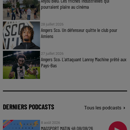
Anjou Bleu. Ces friches industrielles qui
pourraient plaire au cinéma
28 juillet 2026
Angers Sco. Un défenseur quitte le club pour
Amiens
27 juillet 2026
Angers Sco. L'attaquant Lanroy Machine prêté aux
Pays-Bas
DERNIERS PODCASTS
Tous les podcasts
8 août 2026
MAGSPORT MATIN 49 08/08/26