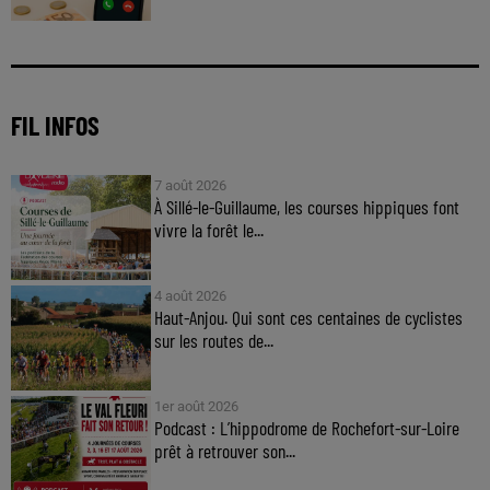
FIL INFOS
7 août 2026
À Sillé-le-Guillaume, les courses hippiques font
vivre la forêt le...
4 août 2026
Haut-Anjou. Qui sont ces centaines de cyclistes
sur les routes de...
1er août 2026
Podcast : L’hippodrome de Rochefort-sur-Loire
prêt à retrouver son...