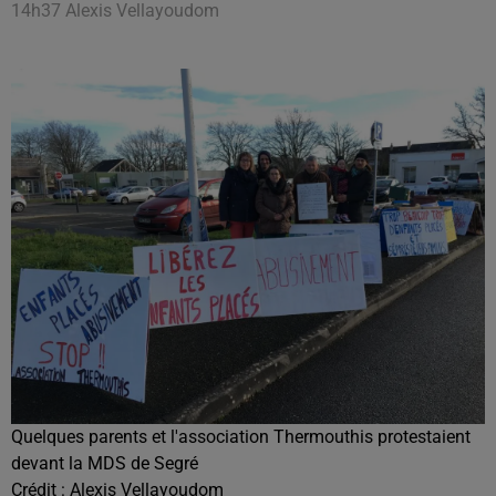
14h37 Alexis Vellayoudom
Quelques parents et l'association Thermouthis protestaient
devant la MDS de Segré
Crédit :
Alexis Vellayoudom