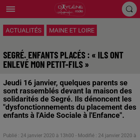
ACTUALITÉS
MAINE ET LOIRE
SEGRÉ. ENFANTS PLACÉS : « ILS ONT
ENLEVÉ MON PETIT-FILS »
Jeudi 16 janvier, quelques parents se
sont rassemblés devant la maison des
solidarités de Segré. Ils dénoncent les
"dysfonctionnements du placement des
enfants à l'Aide Sociale à l'Enfance".
Publié : 24 janvier 2020 à 13h00 - Modifié : 24 janvier 2020 à