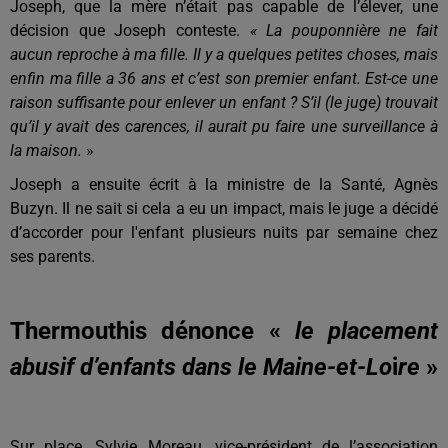
Joseph, que la mère n’était pas capable de l’élever, une
décision que Joseph conteste.
« La pouponnière ne fait
aucun reproche à ma fille. Il y a quelques petites choses, mais
enfin ma fille a 36 ans et c’est son premier enfant. Est-ce une
raison suffisante pour enlever un enfant ? S’il (le juge) trouvait
qu’il y avait des carences, il aurait pu faire une surveillance à
la maison.
»
Joseph a ensuite écrit à la ministre de la Santé, Agnès
Buzyn. Il ne sait si cela a eu un impact, mais le juge a décidé
d’accorder pour l'enfant plusieurs nuits par semaine chez
ses parents.
Thermouthis dénonce «
le placement
abusif d’enfants dans le Maine-et-Lo
i
re
»
Sur place, Sylvie Moreau, vice-président de l’association