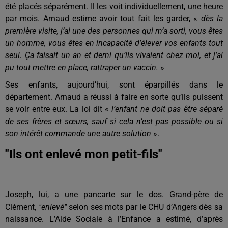
été placés séparément. Il les voit individuellement, une heure
par mois. Arnaud estime avoir tout fait les garder, «
dès la
première visite, j’ai une des personnes qui m’a sorti, vous êtes
un homme, vous êtes en incapacité d’élever vos enfants tout
seul. Ça faisait un an et demi qu’ils vivaient chez moi, et j’ai
pu tout mettre en place, rattraper un vaccin.
»
Ses enfants, aujourd’hui, sont éparpillés dans le
département. Arnaud a réussi à faire en sorte qu’ils puissent
se voir entre eux. La loi dit «
l’enfant ne doit pas être séparé
de ses frères et sœurs, sauf si cela n’est pas possible ou si
son intérêt commande une autre solution
».
"Ils ont enlevé mon petit-fils"
Joseph, lui, a une pancarte sur le dos. Grand-père de
Clément,
"enlevé"
selon ses mots par le CHU d’Angers dès sa
naissance. L’Aide Sociale à l’Enfance a estimé, d’après