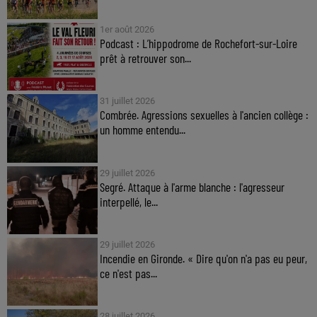
1er août 2026
Podcast : L’hippodrome de Rochefort-sur-Loire
prêt à retrouver son...
31 juillet 2026
Combrée. Agressions sexuelles à l'ancien collège :
un homme entendu...
29 juillet 2026
Segré. Attaque à l'arme blanche : l'agresseur
interpellé, le...
29 juillet 2026
Incendie en Gironde. « Dire qu'on n'a pas eu peur,
ce n'est pas...
28 juillet 2026