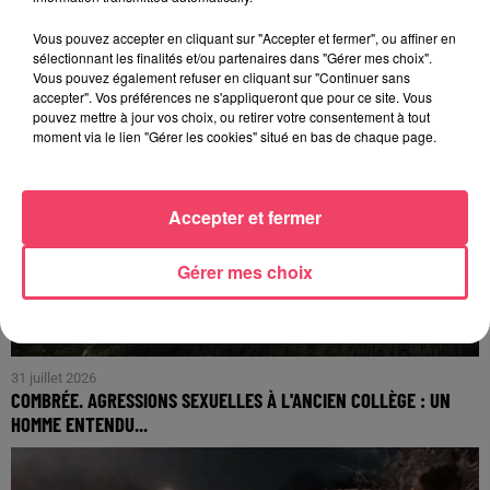
Vous pouvez accepter en cliquant sur "Accepter et fermer", ou affiner en
sélectionnant les finalités et/ou partenaires dans "Gérer mes choix".
Vous pouvez également refuser en cliquant sur "Continuer sans
accepter". Vos préférences ne s'appliqueront que pour ce site. Vous
pouvez mettre à jour vos choix, ou retirer votre consentement à tout
moment via le lien "Gérer les cookies" situé en bas de chaque page.
Accepter et fermer
Gérer mes choix
31 juillet 2026
COMBRÉE. AGRESSIONS SEXUELLES À L'ANCIEN COLLÈGE : UN
HOMME ENTENDU...