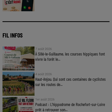
FIL INFOS
7 août 2026
À Sillé-le-Guillaume, les courses hippiques font
vivre la forêt le...
4 août 2026
Haut-Anjou. Qui sont ces centaines de cyclistes
sur les routes de...
1er août 2026
Podcast : L’hippodrome de Rochefort-sur-Loire
prêt à retrouver son...