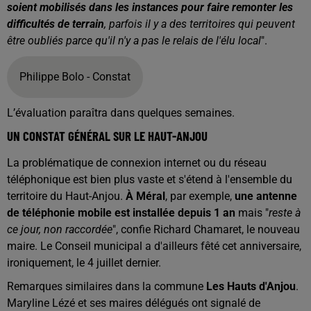
soient mobilisés dans les instances pour faire remonter les
difficultés de terrain
, parfois il y a des territoires qui peuvent
être oubliés parce qu'il n'y a pas le relais de l'élu local
".
Philippe Bolo - Constat
L’évaluation paraîtra dans quelques semaines.
UN CONSTAT GÉNÉRAL SUR LE HAUT-ANJOU
La problématique de connexion internet ou du réseau
téléphonique est bien plus vaste et s'étend à l'ensemble du
territoire du Haut-Anjou.
À Méral
, par exemple,
une antenne
de téléphonie mobile est installée depuis 1 an
mais "
reste à
ce jour, non raccordée
", confie Richard Chamaret, le nouveau
maire. Le Conseil municipal a d'ailleurs fêté cet anniversaire,
ironiquement, le 4 juillet dernier.
Remarques similaires dans la commune
Les Hauts d'Anjou
.
Maryline Lézé et ses maires délégués ont signalé de