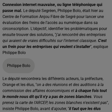
Connexion internet mauvaise, ou ligne téléphonique qui
passe mal.
Le député Segréen, Philippe Bolo, était hier au
Centre de Formation Anjou Fibre de Segré pour lancer une
évaluation des freins de l’accès au numérique dans sa
circonscription. L’objectif, identifier les problématiques pour
ensuite trouver des solutions, "
j'ai rencontré des entreprises
qui avaient de vraies difficultés sur l'internet classique.
C'est
un frein pour les entreprises qui veulent s'installer
", explique
Philippe Bolo
Philippe Bolo
Le député rencontrera les différents acteurs, la préfecture,
Orange et les élus, "
on a des réunions et des auditions à la
commission des affaires économiques et
à chaque fois tout
le monde nous dit qu'il n'y a pas de zones blanches
. Vous
prenez la carte de l'ARCEP, les zones blanches n'existent pas
",
insiste Philippe Bolo, avant d'ajouter, "
il faut que les élus