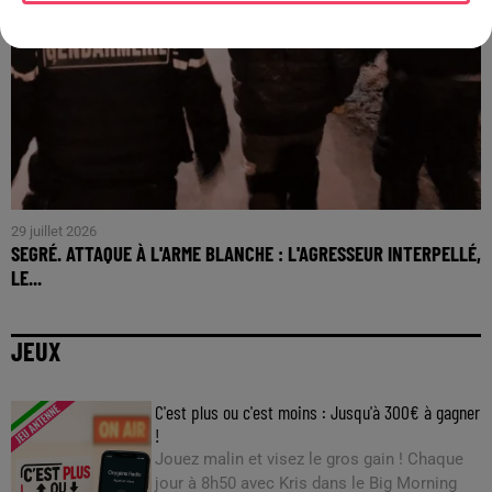
29 juillet 2026
SEGRÉ. ATTAQUE À L'ARME BLANCHE : L'AGRESSEUR INTERPELLÉ,
LE...
JEUX
C'est plus ou c'est moins : Jusqu'à 300€ à gagner
!
Jouez malin et visez le gros gain ! Chaque
jour à 8h50 avec Kris dans le Big Morning