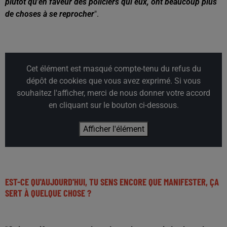
plutôt qu'en faveur des policiers qui eux, ont beaucoup plus
de choses à se reprocher
".
Cet élément est masqué compte-tenu du refus du
dépôt de cookies que vous avez exprimé. Si vous
souhaitez l'afficher, merci de nous donner votre accord
en cliquant sur le bouton ci-dessous.
Afficher l'élément
EST-CE QU'AUJOURD'HUI, TU SENS ENCORE QUE MANIFESTER, ÇA
SERT À QUELQUE CHOSE ?