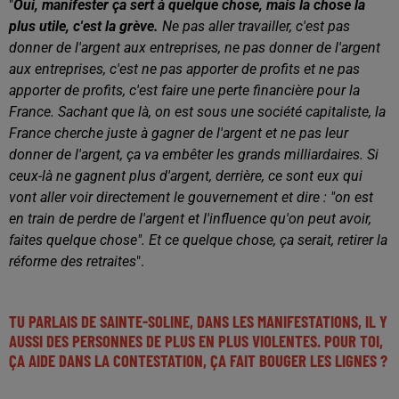
"
Oui, manifester ça sert à quelque chose, mais la chose la
plus utile, c'est la grève.
Ne pas aller travailler, c'est pas
donner de l'argent aux entreprises, ne pas donner de l'argent
aux entreprises, c'est ne pas apporter de profits et ne pas
apporter de profits, c'est faire une perte financière pour la
France. Sachant que là, on est sous une société capitaliste, la
France cherche juste à gagner de l'argent et ne pas leur
donner de l'argent, ça va embêter les grands milliardaires. Si
ceux-là ne gagnent plus d'argent, derrière, ce sont eux qui
vont aller voir directement le gouvernement et dire : "on est
en train de perdre de l'argent et l'influence qu'on peut avoir,
faites quelque chose". Et ce quelque chose, ça serait, retirer la
réforme des retraites
".
TU PARLAIS DE SAINTE-SOLINE, DANS LES MANIFESTATIONS, IL Y
AUSSI DES PERSONNES DE PLUS EN PLUS VIOLENTES. POUR TOI,
ÇA AIDE DANS LA CONTESTATION, ÇA FAIT BOUGER LES LIGNES ?