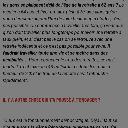
les gens se plaignent déjà de l'âge de la retraite à 62 ans ?
Le
reculer à 64 ans et fixer un taux plein à 67 ans alors qu'on
nous demande aujourd'hui de faire beaucoup d'études, c'est
pas possible. On commence à travailler très tard, ça veut dire
qu'on doit travailler plus longtemps pour avoir une retraite à
taux plein, et si c'est pas le cas on se retrouve avec une
retraite indécente et ce n'est pas possible pour vivre.
Il
faudrait travailler toute une vie et se mettre dans des
pénibilités...
Pour reboucher le trou des retraites, ce qu'il
faudrait, c'est taxer les 43 milliardaires tous les mois à
hauteur de 2 % et le trou de la retraite serait rebouché
rapidement
".
IL Y A AUTRE CHOSE QUI T'A POUSSÉ À T'ENGAGER ?
"
Oui, c'est le fonctionnement démocratique. Déjà il faut se
dire que sous la Vème République, quelque ne va pas. Ce