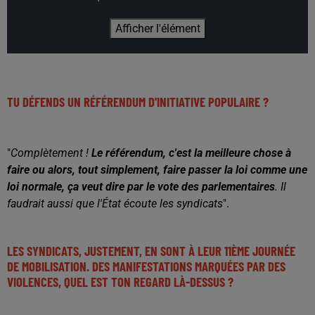
Afficher l'élément
TU DÉFENDS UN RÉFÉRENDUM D'INITIATIVE POPULAIRE ?
"
Complètement !
Le référendum, c'est la meilleure chose à
faire ou alors, tout simplement, faire passer la loi comme une
loi normale, ça veut dire par le vote des parlementaires
. Il
faudrait aussi que l'État écoute les syndicats
".
LES SYNDICATS, JUSTEMENT, EN SONT À LEUR 11ÈME JOURNÉE
DE MOBILISATION. DES MANIFESTATIONS MARQUÉES PAR DES
VIOLENCES, QUEL EST TON REGARD LÀ-DESSUS ?