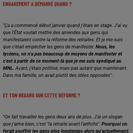
ENGAGEMENT A DÉMARRÉ QUAND ?
"
Ça a commencé début janvier quand j'étais en stage. J'ai vu
que l'État voulait mettre des amendes aux gens qui
manifestaient contre la réforme des retraites. Et je me suis
que c'était empêcher les gens de manifester.
Nous, les
lycéens, on n'a pas beaucoup de moyens de manifester et
c'est à partir de ce moment-là que je me suis syndiqué au
MNL.
Avant, j'étais politisé, mais pas autant que maintenant.
Dans ma famille, on avait plutôt des idées opposées
".
ET TON REGARD SUR CETTE RÉFORME ?
"
On fait travailler les gens deux ans de plus. J'ai un slogan
que j'aime bien, c'est "la retraite avant l'arthrite".
Pourquoi on
ferait souffrir les gens plus longtemps alors qu'actuellement,