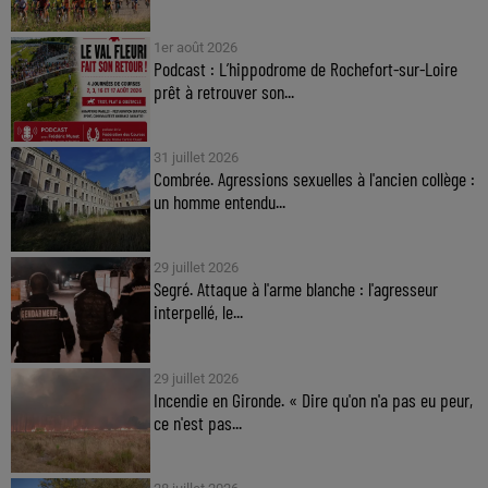
1er août 2026
Podcast : L’hippodrome de Rochefort-sur-Loire
prêt à retrouver son...
31 juillet 2026
Combrée. Agressions sexuelles à l'ancien collège :
un homme entendu...
29 juillet 2026
Segré. Attaque à l'arme blanche : l'agresseur
interpellé, le...
29 juillet 2026
Incendie en Gironde. « Dire qu'on n'a pas eu peur,
ce n'est pas...