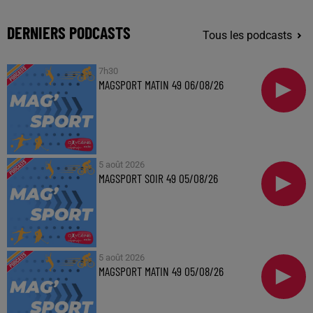
DERNIERS PODCASTS
Tous les podcasts
7h30
MAGSPORT MATIN 49 06/08/26
5 août 2026
MAGSPORT SOIR 49 05/08/26
5 août 2026
MAGSPORT MATIN 49 05/08/26