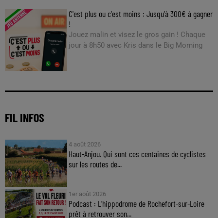
C'est plus ou c'est moins : Jusqu'à 300€ à gagner
!
Jouez malin et visez le gros gain ! Chaque
jour à 8h50 avec Kris dans le Big Morning
FIL INFOS
4 août 2026
Haut-Anjou. Qui sont ces centaines de cyclistes
sur les routes de...
1er août 2026
Podcast : L’hippodrome de Rochefort-sur-Loire
prêt à retrouver son...