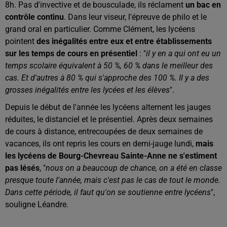
8h. Pas d'invective et de bousculade, ils réclament
un bac en
contrôle continu
. Dans leur viseur, l'épreuve de philo et le
grand oral en particulier. Comme Clément, les lycéens
pointent
des inégalités entre eux et entre établissements
sur les temps de cours en présentiel
: "
il y en a qui ont eu un
temps scolaire équivalent à 50 %, 60 % dans le meilleur des
cas. Et d'autres à 80 % qui s'approche des 100 %. Il y a des
grosses inégalités entre les lycées et les élèves
".
Depuis le début de l'année les lycéens alternent les jauges
réduites, le distanciel et le présentiel. Après deux semaines
de cours à distance, entrecoupées de deux semaines de
vacances, ils ont repris les cours en demi-jauge lundi,
mais
les lycéens de Bourg-Chevreau Sainte-Anne ne s'estiment
pas lésés
, "
nous on a beaucoup de chance, on a été en classe
presque toute l'année, mais c'est pas le cas de tout le monde.
Dans cette période, il faut qu'on se soutienne entre lycéens
",
souligne Léandre.