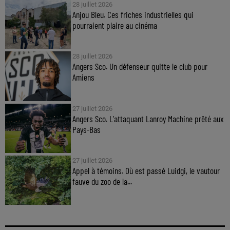
28 juillet 2026
Anjou Bleu. Ces friches industrielles qui
pourraient plaire au cinéma
28 juillet 2026
Angers Sco. Un défenseur quitte le club pour
Amiens
27 juillet 2026
Angers Sco. L'attaquant Lanroy Machine prêté aux
Pays-Bas
27 juillet 2026
Appel à témoins. Où est passé Luidgi, le vautour
fauve du zoo de la...