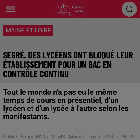
MAINE ET LOIRE
SEGRÉ. DES LYCÉENS ONT BLOQUÉ LEUR
ÉTABLISSEMENT POUR UN BAC EN
CONTRÔLE CONTINU
Tout le monde n'a pas eu le même
temps de cours en présentiel, d'un
lycéen et d'un lycée à l'autre selon les
manifestants.
Publié : 5 mai 2021 à 10h43 - Modifié : 5 mai 2021 à 19h28