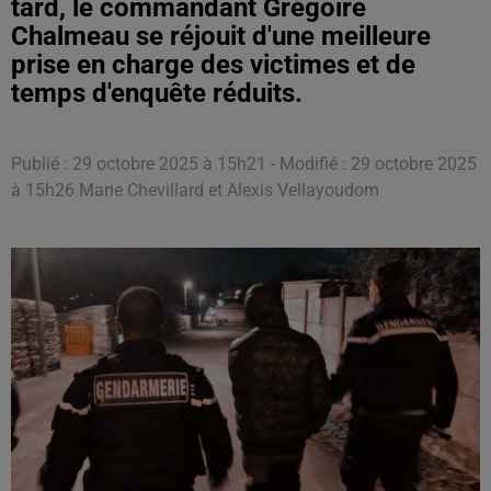
tard, le commandant Grégoire
Chalmeau se réjouit d'une meilleure
prise en charge des victimes et de
temps d'enquête réduits.
Publié : 29 octobre 2025 à 15h21 - Modifié : 29 octobre 2025
à 15h26 Marie Chevillard et Alexis Vellayoudom