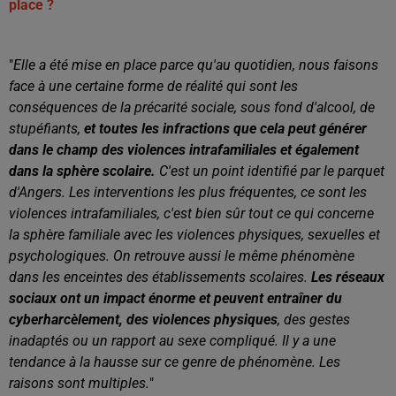
place ?
"
E
lle a été mise en place parce qu'au quotidien, nous faisons
face à une certaine forme de réalité qui sont les
conséquences de la précarité sociale, sous fond d'alcool, de
stupéfiants,
et toutes les infractions que cela peut générer
dans
le champ des violences intrafamiliales et également
dans la sphère scolaire.
C'est un point identifié par le parquet
d'Angers.
Les interventions les plus fréquentes,
ce sont les
violences intrafamiliales, c'est bien sûr tout ce qui concerne
la sphère familiale avec les violences physiques, sexuelles et
psychologiques.
On
retrouve aussi le même phénomène
dans les enceintes des établissements scolaires.
Les réseaux
sociaux ont un impact énorme et peuvent entraîner du
cyberharcèlement, des violences physiques
, des gestes
inadaptés ou un rapport au sexe compliqué.
Il
y a une
tendance à la hausse sur ce genre de phénomène.
Les
raisons sont multiples.
"