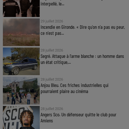
interpellé, le...
29 juillet 2026
Incendie en Gironde. « Dire qu'on n'a pas eu peur,
ce n'est pas...
28 juillet 2026
Segré. Attaque à l'arme blanche : un homme dans
un état critique,...
28 juillet 2026
Anjou Bleu. Ces friches industrielles qui
pourraient plaire au cinéma
28 juillet 2026
Angers Sco. Un défenseur quitte le club pour
Amiens