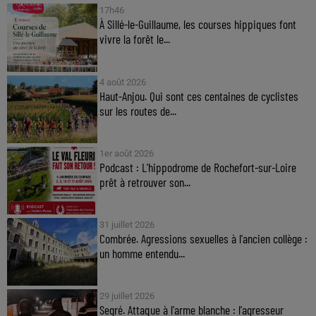
17h46
À Sillé-le-Guillaume, les courses hippiques font
vivre la forêt le...
4 août 2026
Haut-Anjou. Qui sont ces centaines de cyclistes
sur les routes de...
1er août 2026
Podcast : L’hippodrome de Rochefort-sur-Loire
prêt à retrouver son...
31 juillet 2026
Combrée. Agressions sexuelles à l'ancien collège :
un homme entendu...
29 juillet 2026
Segré. Attaque à l'arme blanche : l'agresseur