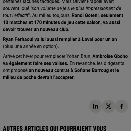
certaines lacunes tactiques. Mais Olivier Frapolli avait
souvent loué
"son volume de jeu, le plus impressionant de
tout l'effectif"
. Au milieu toujours,
Randi Goteni, seulement
10 matches et 170 minutes de jeu cette saison, va aussi
devoir trouver un nouveau club.
Ryan Ferhaoui va lui aussi rempiler à Laval pour un an
(plus une année en option).
Arrivé cet hiver pour remplacer Yohan Brun,
Ambroise Gboho
va également faire ses valises.
En revanche, les dirigeants
ont proposé
un nouveau contrat à Sofiane Barroug
et le
milieu de poche devrait l'accepter.
AUTRES ARTICLES QUI POURRAIENT VOUS