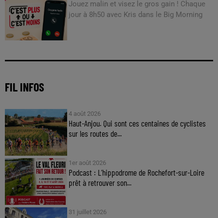
Jouez malin et visez le gros gain ! Chaque
jour à 8h50 avec Kris dans le Big Morning
FIL INFOS
4 août 2026
Haut-Anjou. Qui sont ces centaines de cyclistes
sur les routes de...
1er août 2026
Podcast : L’hippodrome de Rochefort-sur-Loire
prêt à retrouver son...
31 juillet 2026