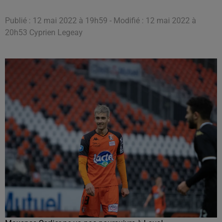
Publié : 12 mai 2022 à 19h59 - Modifié : 12 mai 2022 à
20h53 Cyprien Legeay