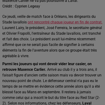
Maxence Carlier ne va pas poursuivre à Laval.
Crédit :
Cyprien Legeay
Ce jeudi, veille de match face à Orléans, les dirigeants du
Stade lavallois
ont rencontré chaque joueur en fin de contrat.
Laurent Lairy, le président, José Ferreira, le secrétaire général
et Olivier Frapolli, l'entraîneur du Stade lavallois, ont tranché
et fait des choix. Le président avait lui-même récemment
affirmé que ce ne serait pas facile de signifier à certains
éléments la fin de l'aventure alors que ce groupe était très
agréable à vivre.
Parmi les joueurs qui vont devoir vider leur casier, on
retrouve Maxence Carlier.
Arrivé au club il y a trois ans, il
faisait figure d'ancien cette saison mais va devoir trouver un
nouveau point de chute. Le défenseur central n'a pas eu le
temps de se mettre en évidence cette année alors qu'il a été
blessé face au Mans en septembre. Il restera à jamais
comme celui qui a inscrit le but du titre face au Red Star (2-
2). Selon nos informations, chez les défenseurs,
Laval