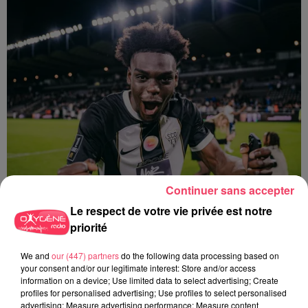
Continuer sans accepter
Le respect de votre vie privée est notre
priorité
27 juillet 2026
ANGERS SCO. L'ATTAQUANT LANROY MACHINE PRÊTÉ AUX PAYS-
We and
our (447) partners
do the following data processing based on
BAS
your consent and/or our legitimate interest: Store and/or access
information on a device; Use limited data to select advertising; Create
profiles for personalised advertising; Use profiles to select personalised
advertising; Measure advertising performance; Measure content