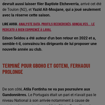
devrait aussi laisser filer Baptiste Etcheverria
, arrivé cet été
de Toulon (N2), et
Yazid Aït-Moujane, qui a joué seulement
avec la réserve cette saison.
LIRE AUSSI.
ANALYSTE DATA, PROFILS RECHERCHÉS, GONÇALVES... LE
MERCATO A BIEN COMMENCÉ À LAVAL
Edson Seidou a été auteur d'un bon retour en 2022 et a,
semble-t-il, convaincu les dirigeants de lui proposer une
nouvelle année au club.
TERMINÉ POUR GBOHO ET GOTENI, FERHAOUI
PROLONGE
De son côté,
Atila Fontinha ne va pas poursuivre aux
Gandonnières.
Le Portugais était un pari et n'avait pas le
niveau National à son arrivée notamment à cause de