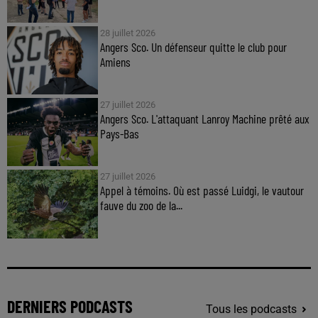
28 juillet 2026
Angers Sco. Un défenseur quitte le club pour
Amiens
27 juillet 2026
Angers Sco. L'attaquant Lanroy Machine prêté aux
Pays-Bas
27 juillet 2026
Appel à témoins. Où est passé Luidgi, le vautour
fauve du zoo de la...
DERNIERS PODCASTS
Tous les podcasts