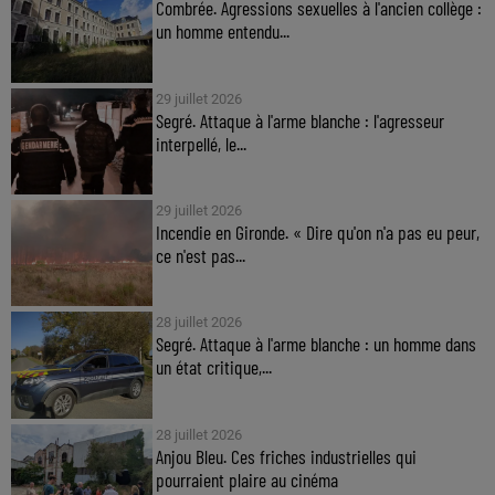
Combrée. Agressions sexuelles à l'ancien collège :
un homme entendu...
29 juillet 2026
Segré. Attaque à l'arme blanche : l'agresseur
interpellé, le...
29 juillet 2026
Incendie en Gironde. « Dire qu'on n'a pas eu peur,
ce n'est pas...
28 juillet 2026
Segré. Attaque à l'arme blanche : un homme dans
un état critique,...
28 juillet 2026
Anjou Bleu. Ces friches industrielles qui
pourraient plaire au cinéma