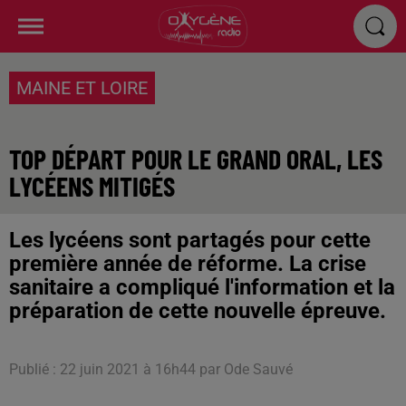
MAINE ET LOIRE
TOP DÉPART POUR LE GRAND ORAL, LES
LYCÉENS MITIGÉS
Les lycéens sont partagés pour cette
première année de réforme. La crise
sanitaire a compliqué l'information et la
préparation de cette nouvelle épreuve.
Publié : 22 juin 2021 à 16h44 par Ode Sauvé