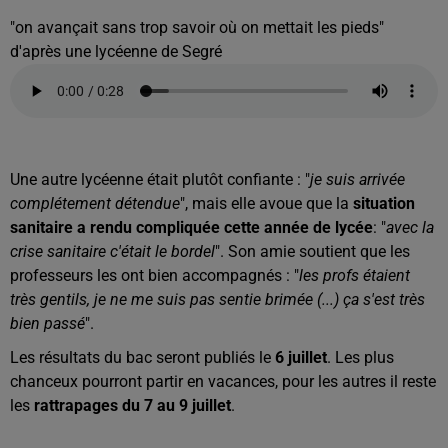
"on avançait sans trop savoir où on mettait les pieds"
d'après une lycéenne de Segré
Une autre lycéenne était plutôt confiante : "
je suis arrivée
complétement détendue
", mais elle avoue que la
situation
sanitaire
a rendu compliquée cette année de lycée
: "
avec la
crise sanitaire c'était le bordel
". Son amie soutient que les
professeurs les ont bien accompagnés : "
les profs étaient
très gentils, je ne me suis pas sentie brimée (...) ça s'est très
bien passé
".
Les résultats du bac seront publiés le
6 juillet
. Les plus
chanceux pourront partir en vacances, pour les autres il reste
les
rattrapages du 7 au 9 juillet
.