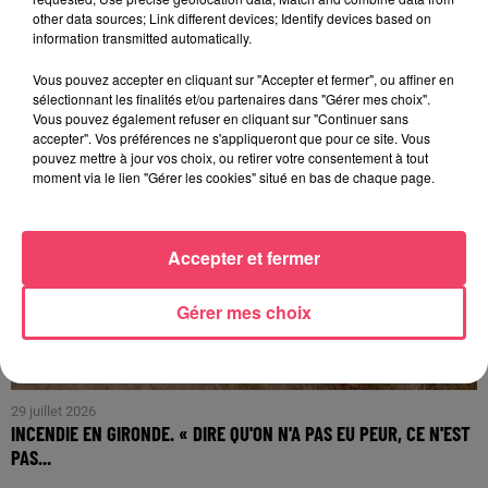
LE...
other data sources; Link different devices; Identify devices based on
information transmitted automatically.
Vous pouvez accepter en cliquant sur "Accepter et fermer", ou affiner en
sélectionnant les finalités et/ou partenaires dans "Gérer mes choix".
Vous pouvez également refuser en cliquant sur "Continuer sans
accepter". Vos préférences ne s'appliqueront que pour ce site. Vous
pouvez mettre à jour vos choix, ou retirer votre consentement à tout
moment via le lien "Gérer les cookies" situé en bas de chaque page.
Accepter et fermer
Gérer mes choix
29 juillet 2026
INCENDIE EN GIRONDE. « DIRE QU'ON N'A PAS EU PEUR, CE N'EST
PAS...