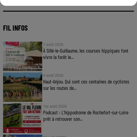
FIL INFOS
7 août 2026
À Sillé-le-Guillaume, les courses hippiques font
vivre la forêt le...
4 août 2026
Haut-Anjou. Qui sont ces centaines de cyclistes
sur les routes de...
1er août 2026
Podcast : L’hippodrome de Rochefort-sur-Loire
prêt à retrouver son...