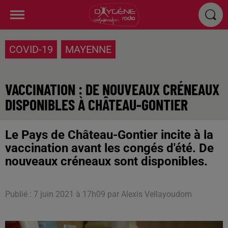
COVID-19
MAYENNE
VACCINATION : DE NOUVEAUX CRÉNEAUX
DISPONIBLES À CHÂTEAU-GONTIER
Le Pays de Château-Gontier incite à la
vaccination avant les congés d'été. De
nouveaux créneaux sont disponibles.
Publié : 7 juin 2021 à 17h09 par Alexis Vellayoudom