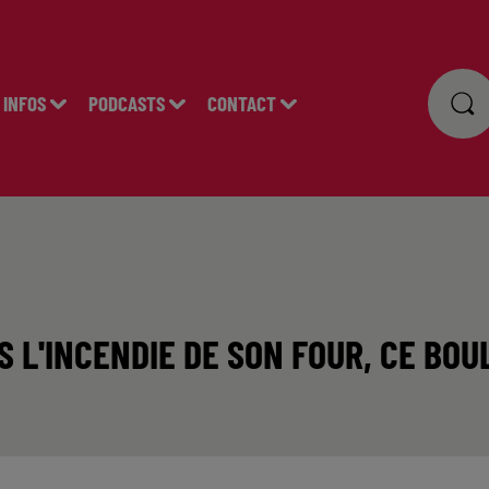
INFOS
PODCASTS
CONTACT
ÈS L'INCENDIE DE SON FOUR, CE BO