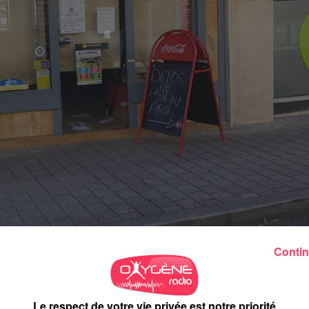
Contin
Le respect de votre vie privée est notre priorité