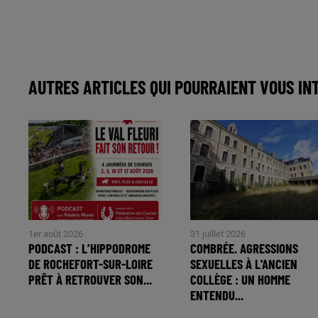
AUTRES ARTICLES QUI POURRAIENT VOUS IN
1er août 2026
31 juillet 2026
PODCAST : L’HIPPODROME
COMBRÉE. AGRESSIONS
DE ROCHEFORT-SUR-LOIRE
SEXUELLES À L'ANCIEN
PRÊT À RETROUVER SON...
COLLÈGE : UN HOMME
ENTENDU...