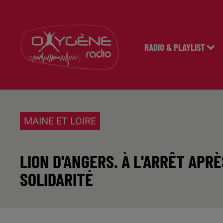
RADIO & PLAYLIST
MAINE ET LOIRE
LION D'ANGERS. À L'ARRÊT APR
SOLIDARITÉ